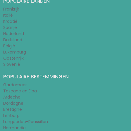
POPULAIRE LANDEN
Frankrijk
Italië
Kroatië
Spanje
Nederland
Duitsland
België
Luxemburg
Oostenrijk
Slovenië
POPULAIRE BESTEMMINGEN
Gardameer
Toscane en Elba
Ardèche
Dordogne
Bretagne
Limburg
Languedoc-Roussillon
Normandië