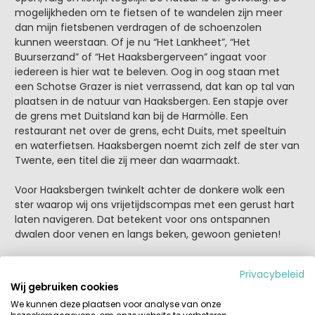
mogelijkheden om te fietsen of te wandelen zijn meer
dan mijn fietsbenen verdragen of de schoenzolen
kunnen weerstaan. Of je nu “Het Lankheet”, “Het
Buurserzand” of “Het Haaksbergerveen” ingaat voor
iedereen is hier wat te beleven. Oog in oog staan met
een Schotse Grazer is niet verrassend, dat kan op tal van
plaatsen in de natuur van Haaksbergen. Een stapje over
de grens met Duitsland kan bij de Harmölle. Een
restaurant net over de grens, echt Duits, met speeltuin
en waterfietsen. Haaksbergen noemt zich zelf de ster van
Twente, een titel die zij meer dan waarmaakt.
Voor Haaksbergen twinkelt achter de donkere wolk een
ster waarop wij ons vrijetijdscompas met een gerust hart
laten navigeren. Dat betekent voor ons ontspannen
dwalen door venen en langs beken, gewoon genieten!
Privacybeleid
Wij gebruiken cookies
We kunnen deze plaatsen voor analyse van onze
bezoekersgegevens, om onze website te verbeteren,