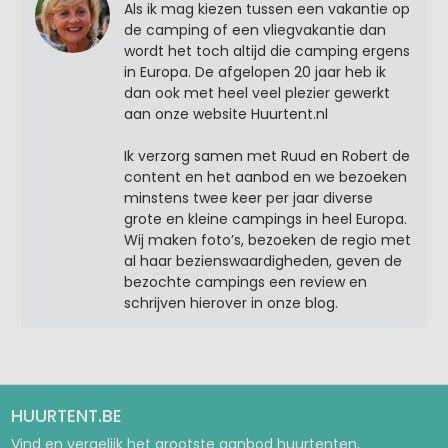
Als ik mag kiezen tussen een vakantie op
de camping of een vliegvakantie dan
wordt het toch altijd die camping ergens
in Europa. De afgelopen 20 jaar heb ik
dan ook met heel veel plezier gewerkt
aan onze website Huurtent.nl
Ik verzorg samen met Ruud en Robert de
content en het aanbod en we bezoeken
minstens twee keer per jaar diverse
grote en kleine campings in heel Europa.
Wij maken foto’s, bezoeken de regio met
al haar bezienswaardigheden, geven de
bezochte campings een review en
schrijven hierover in onze blog.
HUURTENT.BE
Vind en vergelijk het grootste aanbod huurtenten,