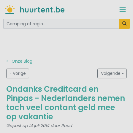
huurtent.be
Onze Blog
« Vorige
Volgende »
Ondanks Creditcard en
Pinpas - Nederlanders nemen
toch veel contant geld mee
op vakantie
Gepost op 14 juli 2014 door Ruud