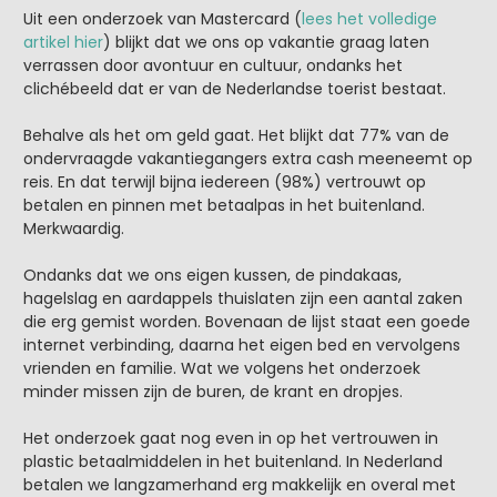
Uit een onderzoek van Mastercard (
lees het volledige
artikel hier
) blijkt dat we ons op vakantie graag laten
verrassen door avontuur en cultuur, ondanks het
clichébeeld dat er van de Nederlandse toerist bestaat.
Behalve als het om geld gaat. Het blijkt dat 77% van de
ondervraagde vakantiegangers extra cash meeneemt op
reis. En dat terwijl bijna iedereen (98%) vertrouwt op
betalen en pinnen met betaalpas in het buitenland.
Merkwaardig.
Ondanks dat we ons eigen kussen, de pindakaas,
hagelslag en aardappels thuislaten zijn een aantal zaken
die erg gemist worden. Bovenaan de lijst staat een goede
internet verbinding, daarna het eigen bed en vervolgens
vrienden en familie. Wat we volgens het onderzoek
minder missen zijn de buren, de krant en dropjes.
Het onderzoek gaat nog even in op het vertrouwen in
plastic betaalmiddelen in het buitenland. In Nederland
betalen we langzamerhand erg makkelijk en overal met