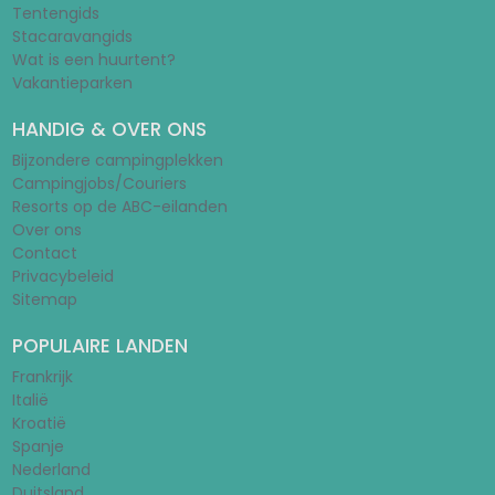
Tentengids
Stacaravangids
Wat is een huurtent?
Vakantieparken
HANDIG & OVER ONS
Bijzondere campingplekken
Campingjobs/Couriers
Resorts op de ABC-eilanden
Over ons
Contact
Privacybeleid
Sitemap
POPULAIRE LANDEN
Frankrijk
Italië
Kroatië
Spanje
Nederland
Duitsland