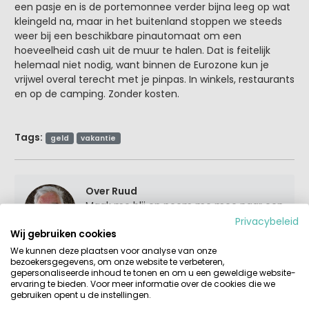
een pasje en is de portemonnee verder bijna leeg op wat
kleingeld na, maar in het buitenland stoppen we steeds
weer bij een beschikbare pinautomaat om een
hoeveelheid cash uit de muur te halen. Dat is feitelijk
helemaal niet nodig, want binnen de Eurozone kun je
vrijwel overal terecht met je pinpas. In winkels, restaurants
en op de camping. Zonder kosten.
Tags:
geld
vakantie
Over Ruud
Maak me blij en neem me mee naar een
leuke groene camping, vroeger met
Privacybeleid
Wij gebruiken cookies
onze eigen tent en later met kinderen
huurden we liever een stacaravan of
We kunnen deze plaatsen voor analyse van onze
bezoekersgegevens, om onze website te verbeteren,
bungalowtent. En zo gebeurde het, meer
gepersonaliseerde inhoud te tonen en om u een geweldige website-
dan 20 jaar geleden tijdens een vakantie
ervaring te bieden. Voor meer informatie over de cookies die we
in Spanje, dat bij een goed glas wijn het
gebruiken opent u de instellingen.
plan ontstond om een website te