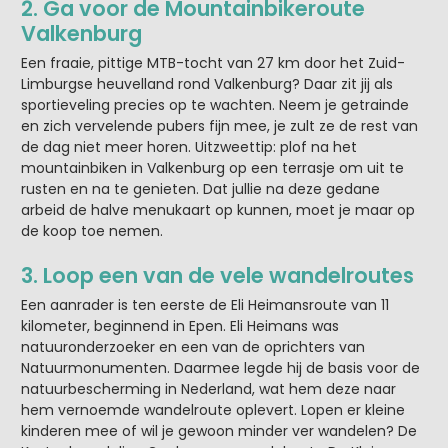
2. Ga voor de Mountainbikeroute
Valkenburg
Een fraaie, pittige MTB-tocht van 27 km door het Zuid-
Limburgse heuvelland rond Valkenburg? Daar zit jij als
sportieveling precies op te wachten. Neem je getrainde
en zich vervelende pubers fijn mee, je zult ze de rest van
de dag niet meer horen. Uitzweettip: plof na het
mountainbiken in Valkenburg op een terrasje om uit te
rusten en na te genieten. Dat jullie na deze gedane
arbeid de halve menukaart op kunnen, moet je maar op
de koop toe nemen.
3. Loop een van de vele wandelroutes
Een aanrader is ten eerste de Eli Heimansroute van 11
kilometer, beginnend in Epen. Eli Heimans was
natuuronderzoeker en een van de oprichters van
Natuurmonumenten. Daarmee legde hij de basis voor de
natuurbescherming in Nederland, wat hem deze naar
hem vernoemde wandelroute oplevert. Lopen er kleine
kinderen mee of wil je gewoon minder ver wandelen? De