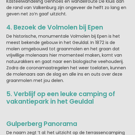
Kasteelwandeling Genhoes en wandelroute De Kluis aan
de rand van Valkenburg zijn ongeveer de helft zo lang en
geven net zo’n gaaf uitzicht.
4. Bezoek de Volmolen bij Epen
De historische, monumentale Volmolen bij Epen is het
meest bekende gebouw in het Geuldal. In 1872 is de
molen omgebouwd tot graanmolen en het graan dat
vrijwillige molenaars hier momenteel maken, komt van
natuurakkers en gaat naar een biologische veehouderij.
Zodra de coronamaatregelen het weer toelaten, kunnen
de molenaars aan de slag en alle ins en outs over deze
graanmolen met jou delen.
5. Verblijf op een leuke camping of
vakantiepark in het Geuldal
Gulperberg Panorama
De naam zegt ’t al: het uitzicht op de terrassencamping