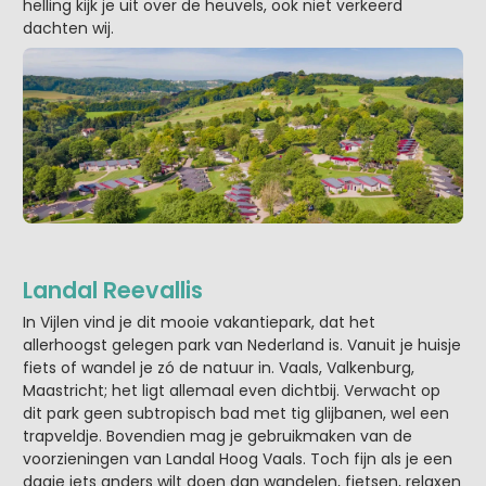
helling kijk je uit over de heuvels, ook niet verkeerd
dachten wij.
Landal Reevallis
In Vijlen vind je dit mooie vakantiepark, dat het
allerhoogst gelegen park van Nederland is. Vanuit je huisje
fiets of wandel je zó de natuur in. Vaals, Valkenburg,
Maastricht; het ligt allemaal even dichtbij. Verwacht op
dit park geen subtropisch bad met tig glijbanen, wel een
trapveldje. Bovendien mag je gebruikmaken van de
voorzieningen van Landal Hoog Vaals. Toch fijn als je een
dagje iets anders wilt doen dan wandelen, fietsen, relaxen