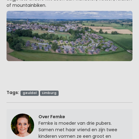
of mountainbiken.
Tags:
geuldal
Limburg
Over Femke
Femke is moeder van drie pubers.
Samen met haar vriend en zijn twee
kinderen vormen ze een groot en