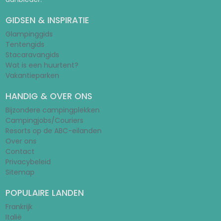
GIDSEN & INSPIRATIE
Glampinggids
Tentengids
Stacaravangids
Wat is een huurtent?
Vakantieparken
HANDIG & OVER ONS
Bijzondere campingplekken
Campingjobs/Couriers
Resorts op de ABC-eilanden
Over ons
Contact
Privacybeleid
Sitemap
POPULAIRE LANDEN
Frankrijk
Italië