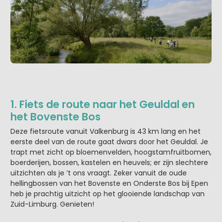
1. Fiets de route naar het Geuldal en
het Bovenste Bos
Deze fietsroute vanuit Valkenburg is 43 km lang en het
eerste deel van de route gaat dwars door het Geuldal. Je
trapt met zicht op bloemenvelden, hoogstamfruitbomen,
boerderijen, bossen, kastelen en heuvels; er zijn slechtere
uitzichten als je ’t ons vraagt. Zeker vanuit de oude
hellingbossen van het Bovenste en Onderste Bos bij Epen
heb je prachtig uitzicht op het glooiende landschap van
Zuid-Limburg. Genieten!