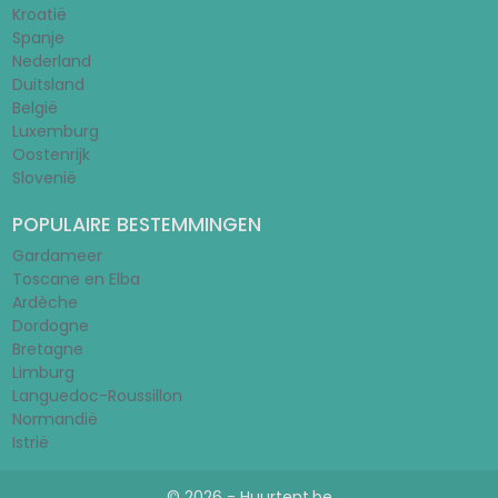
Kroatië
Spanje
Nederland
Duitsland
België
Luxemburg
Oostenrijk
Slovenië
POPULAIRE BESTEMMINGEN
Gardameer
Toscane en Elba
Ardèche
Dordogne
Bretagne
Limburg
Languedoc-Roussillon
Normandië
Istrië
© 2026 - Huurtent.be