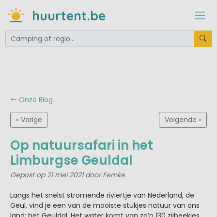
huurtent.be
Onze Blog
« Vorige
Volgende »
Op natuursafari in het
Limburgse Geuldal
Gepost op 21 mei 2021 door Femke
Langs het snelst stromende riviertje van Nederland, de
Geul, vind je een van de mooiste stukjes natuur van ons
land: het Geuldal. Het water komt van zo’n 130 zijbeekjes,