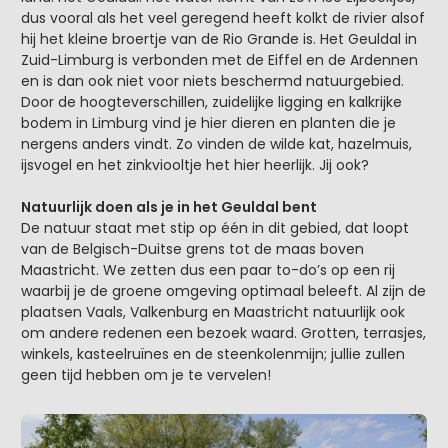
dus vooral als het veel geregend heeft kolkt de rivier alsof
hij het kleine broertje van de Rio Grande is. Het Geuldal in
Zuid-Limburg is verbonden met de Eiffel en de Ardennen
en is dan ook niet voor niets beschermd natuurgebied.
Door de hoogteverschillen, zuidelijke ligging en kalkrijke
bodem in Limburg vind je hier dieren en planten die je
nergens anders vindt. Zo vinden de wilde kat, hazelmuis,
ijsvogel en het zinkviooltje het hier heerlijk. Jij ook?
Natuurlijk doen als je in het Geuldal bent
De natuur staat met stip op één in dit gebied, dat loopt
van de Belgisch-Duitse grens tot de maas boven
Maastricht. We zetten dus een paar to-do’s op een rij
waarbij je de groene omgeving optimaal beleeft. Al zijn de
plaatsen Vaals, Valkenburg en Maastricht natuurlijk ook
om andere redenen een bezoek waard. Grotten, terrasjes,
winkels, kasteelruïnes en de steenkolenmijn; jullie zullen
geen tijd hebben om je te vervelen!