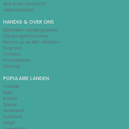
Wat is een huurtent?
Vakantieparken
HANDIG & OVER ONS
Bijzondere campingplekken
Campingjobs/Couriers
Resorts op de ABC-eilanden
Over ons
Contact
Privacybeleid
Sitemap
POPULAIRE LANDEN
Frankrijk
Italië
Kroatië
Spanje
Nederland
Duitsland
België
Luxemburg