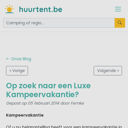
huurtent.be
Onze Blog
« Vorige
Volgende »
Op zoek naar een Luxe
Kampeervakantie?
Gepost op 05 februari 2014 door Femke
Kampeervakantie
Of u nu belangstelling heeft voor een kampeervakantie in