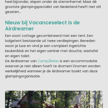
heel bijzonder, slapen onder de sterrenhemel. Maar dé
grootste glampingspecialist van Nederland heeft niet stil
gezeten...
Nieuw bij Vacanceselect is de
Airdreamer
Een soort cottage gecombineerd met een tent. Een
lodgetent bestaande uit twee verdiepingen. Beneden
woon je luxe en vind je een compleet ingerichte
keukenblok en het eigen sanitair met douche, wastafel
en eigen toilet.
De Airdreamer van
Camp2Relax
is een accommodatie
waarvan je niet alleen hoeft te dromen! Dromen worden
werkelijkheid wanneer je de Airdreamer boekt van deze
glampingorganisatie.