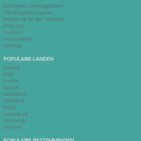
Bijzondere campingplekken
Campingjobs/Couriers
Resorts op de ABC-eilanden
Over ons
Contact
Privacybeleid
Sitemap
POPULAIRE LANDEN
Frankrijk
Italië
Kroatië
Spanje
Nederland
Duitsland
België
Luxemburg
Oostenrijk
Slovenië
POPULAIRE BESTEMMINGEN