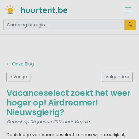
huurtent.be
Onze Blog
« Vorige
Volgende »
Vacanceselect zoekt het weer
hoger op! Airdreamer!
Nieuwsgierig?
Gepost op 05 januari 2017 door Virginie
De Airlodge van Vacanceselect kennen wij natuurlijk al,