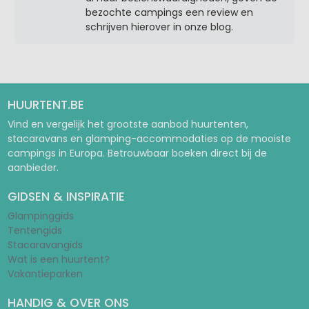
bezochte campings een review en
schrijven hierover in onze blog.
HUURTENT.BE
Vind en vergelijk het grootste aanbod huurtenten,
stacaravans en glamping-accommodaties op de mooiste
campings in Europa. Betrouwbaar boeken direct bij de
aanbieder.
GIDSEN & INSPIRATIE
Glampinggids
Tentengids
Stacaravangids
Wat is een huurtent?
Vakantieparken
HANDIG & OVER ONS