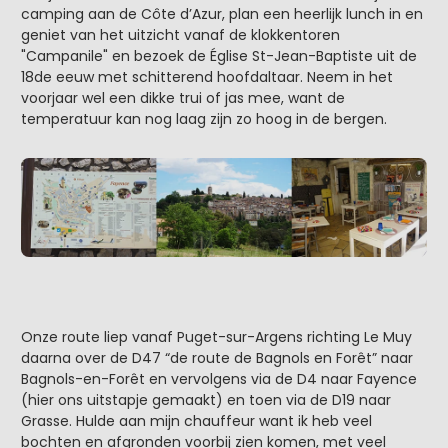
camping aan de Côte d’Azur, plan een heerlijk lunch in en
geniet van het uitzicht vanaf de klokkentoren
"Campanile" en bezoek de Église St-Jean-Baptiste uit de
18de eeuw met schitterend hoofdaltaar. Neem in het
voorjaar wel een dikke trui of jas mee, want de
temperatuur kan nog laag zijn zo hoog in de bergen.
Onze route liep vanaf Puget-sur-Argens richting Le Muy
daarna over de D47 “de route de Bagnols en Forêt” naar
Bagnols-en-Forêt en vervolgens via de D4 naar Fayence
(hier ons uitstapje gemaakt) en toen via de D19 naar
Grasse. Hulde aan mijn chauffeur want ik heb veel
bochten en afgronden voorbij zien komen, met veel