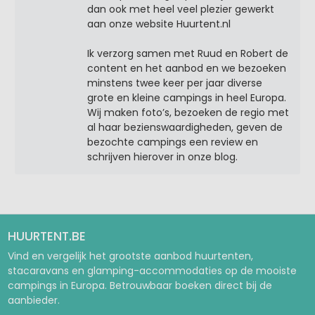
dan ook met heel veel plezier gewerkt
aan onze website Huurtent.nl
Ik verzorg samen met Ruud en Robert de
content en het aanbod en we bezoeken
minstens twee keer per jaar diverse
grote en kleine campings in heel Europa.
Wij maken foto’s, bezoeken de regio met
al haar bezienswaardigheden, geven de
bezochte campings een review en
schrijven hierover in onze blog.
HUURTENT.BE
Vind en vergelijk het grootste aanbod huurtenten,
stacaravans en glamping-accommodaties op de mooiste
campings in Europa. Betrouwbaar boeken direct bij de
aanbieder.