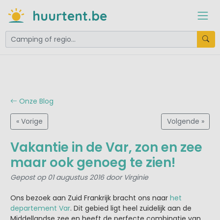
huurtent.be
Onze Blog
« Vorige
Volgende »
Vakantie in de Var, zon en zee
maar ook genoeg te zien!
Gepost op 01 augustus 2016 door Virginie
Ons bezoek aan Zuid Frankrijk bracht ons naar
het
departement Var
. Dit gebied ligt heel zuidelijk aan de
Middellandse zee en heeft de perfecte combinatie van