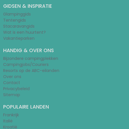
GIDSEN & INSPIRATIE
Glampinggids
Tentengids
Stacaravangids
Wat is een huurtent?
Vakantieparken
HANDIG & OVER ONS
Bijzondere campingplekken
Campingjobs/Couriers
Resorts op de ABC-eilanden
Over ons
Contact
Privacybeleid
Sitemap
POPULAIRE LANDEN
Frankrijk
Italië
Kroatië