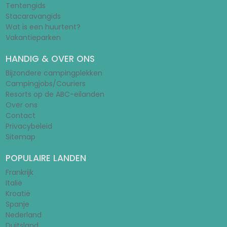
Tentengids
Stacaravangids
Wat is een huurtent?
Vakantieparken
HANDIG & OVER ONS
Bijzondere campingplekken
Campingjobs/Couriers
Resorts op de ABC-eilanden
Over ons
Contact
Privacybeleid
Sitemap
POPULAIRE LANDEN
Frankrijk
Italië
Kroatië
Spanje
Nederland
Duitsland