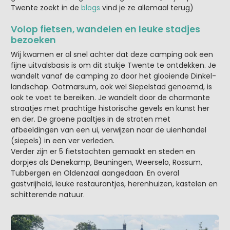
Twente zoekt in de
blogs
vind je ze allemaal terug)
Volop fietsen, wandelen en leuke stadjes
bezoeken
Wij kwamen er al snel achter dat deze camping ook een
fijne uitvalsbasis is om dit stukje Twente te ontdekken. Je
wandelt vanaf de camping zo door het glooiende Dinkel-
landschap. Ootmarsum, ook wel Siepelstad genoemd, is
ook te voet te bereiken. Je wandelt door de charmante
straatjes met prachtige historische gevels en kunst her
en der. De groene paaltjes in de straten met
afbeeldingen van een ui, verwijzen naar de uienhandel
(siepels) in een ver verleden.
Verder zijn er 5 fietstochten gemaakt en steden en
dorpjes als Denekamp, Beuningen, Weerselo, Rossum,
Tubbergen en Oldenzaal aangedaan. En overal
gastvrijheid, leuke restaurantjes, herenhuizen, kastelen en
schitterende natuur.