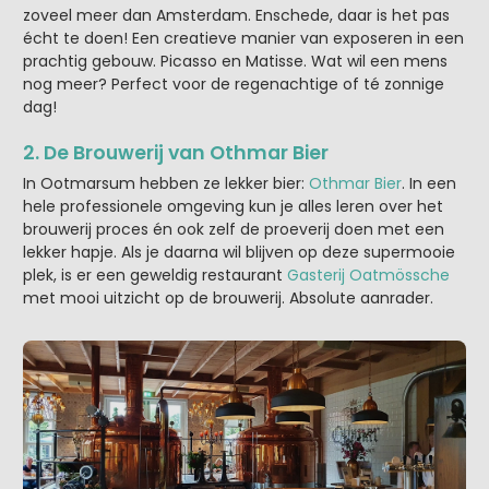
zoveel meer dan Amsterdam. Enschede, daar is het pas
écht te doen! Een creatieve manier van exposeren in een
prachtig gebouw. Picasso en Matisse. Wat wil een mens
nog meer? Perfect voor de regenachtige of té zonnige
dag!
2. De Brouwerij van Othmar Bier
In Ootmarsum hebben ze lekker bier:
Othmar Bier
. In een
hele professionele omgeving kun je alles leren over het
brouwerij proces én ook zelf de proeverij doen met een
lekker hapje. Als je daarna wil blijven op deze supermooie
plek, is er een geweldig restaurant
Gasterij Oatmössche
met mooi uitzicht op de brouwerij. Absolute aanrader.