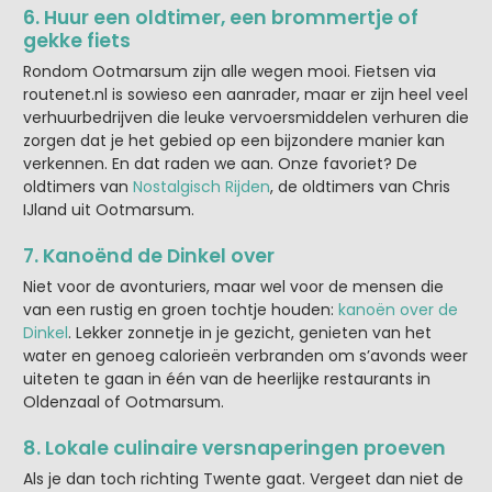
6. Huur een oldtimer, een brommertje of
gekke fiets
Rondom Ootmarsum zijn alle wegen mooi. Fietsen via
routenet.nl is sowieso een aanrader, maar er zijn heel veel
verhuurbedrijven die leuke vervoersmiddelen verhuren die
zorgen dat je het gebied op een bijzondere manier kan
verkennen. En dat raden we aan. Onze favoriet? De
oldtimers van
Nostalgisch Rijden
, de oldtimers van Chris
IJland uit Ootmarsum.
7. Kanoënd de Dinkel over
Niet voor de avonturiers, maar wel voor de mensen die
van een rustig en groen tochtje houden:
kanoën over de
Dinkel
. Lekker zonnetje in je gezicht, genieten van het
water en genoeg calorieën verbranden om s’avonds weer
uiteten te gaan in één van de heerlijke restaurants in
Oldenzaal of Ootmarsum.
8. Lokale culinaire versnaperingen proeven
Als je dan toch richting Twente gaat. Vergeet dan niet de