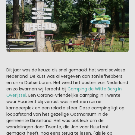
Dit jaar was de keuze als snel gemaakt het werd sowieso
Nederland. De kust was al vergeven aan zonliefhebbers
en onze Duitse buren. Het werd het oosten van Nederland
en zo kwamen wij terecht bij
Camping de Witte Berg in
Overijssel
. Een Corona-vriendelijke camping in Twente
waar Huurtent blij verrast was met een ruime
kampeerplek en een relaxte sfeer. Deze camping ligt op
loopafstand van het gezellige Ootmarsum in de
gemeente Dinkelland. Het was ook leuk om de
wandelingen door Twente, die Jan voor Huurtent
gemaakt heeft, nog eens terug te lezen. (als je op