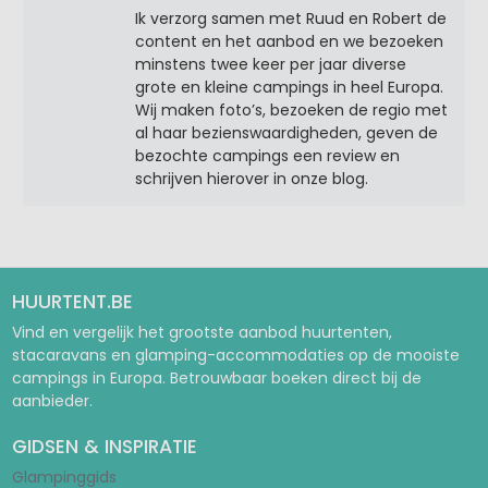
Ik verzorg samen met Ruud en Robert de
content en het aanbod en we bezoeken
minstens twee keer per jaar diverse
grote en kleine campings in heel Europa.
Wij maken foto’s, bezoeken de regio met
al haar bezienswaardigheden, geven de
bezochte campings een review en
schrijven hierover in onze blog.
HUURTENT.BE
Vind en vergelijk het grootste aanbod huurtenten,
stacaravans en glamping-accommodaties op de mooiste
campings in Europa. Betrouwbaar boeken direct bij de
aanbieder.
GIDSEN & INSPIRATIE
Glampinggids