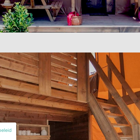
beleid