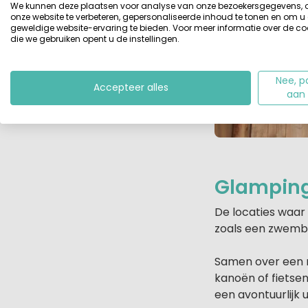
We kunnen deze plaatsen voor analyse van onze bezoekersgegevens,
onze website te verbeteren, gepersonaliseerde inhoud te tonen en om u
geweldige website-ervaring te bieden. Voor meer informatie over de co
die we gebruiken opent u de instellingen.
Nee, p
Accepteer alles
aan
Glamping
De locaties waar
zoals een zwembad
Samen over een m
kanoën of fietse
een avontuurlijk 