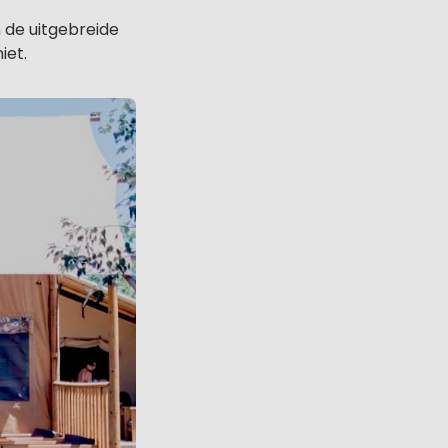
n de uitgebreide
iet.