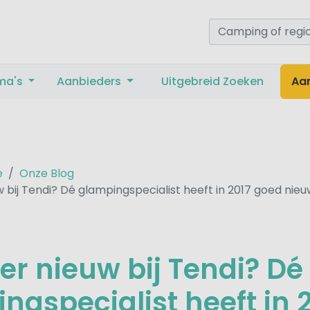
ma's
Aanbieders
Uitgebreid Zoeken
Aa
e
Onze Blog
w bij Tendi? Dé glampingspecialist heeft in 2017 goed nieu
 er nieuw bij Tendi? Dé
ngspecialist heeft in 