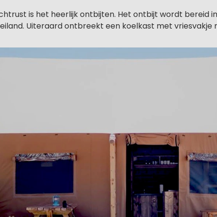
trust is het heerlijk ontbijten. Het ontbijt wordt bereid i
iland. Uiteraard ontbreekt een koelkast met vriesvakje n