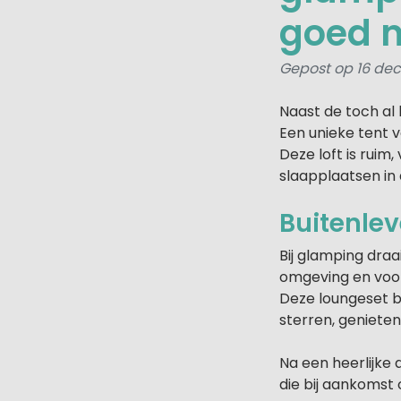
goed 
Gepost op 16 dec
Naast de toch al 
Een unieke tent v
Deze loft is ruim
slaapplaatsen in 
Buitenle
Bij glamping draa
omgeving en voora
Deze loungeset be
sterren, genieten
Na een heerlijke
die bij aankomst 