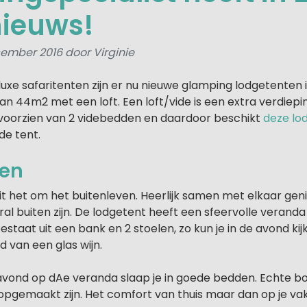
nieuws!
ember 2016 door Virginie
luxe safaritenten zijn er nu nieuwe glamping lodgetenten
an 44m2 met een loft. Een loft/vide is een extra verdiepin
, voorzien van 2 videbedden en daardoor beschikt
deze lo
de tent.
ven
it het om het buitenleven. Heerlijk samen met elkaar gen
l buiten zijn. De lodgetent heeft een sfeervolle veranda
staat uit een bank en 2 stoelen, zo kun je in de avond ki
d van een glas wijn.
 avond op dAe veranda slaap je in goede bedden. Echte 
opgemaakt zijn. Het comfort van thuis maar dan op je vak