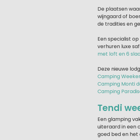
De plaatsen waar 
wijngaard of boer
de tradities en g
Een specialist op
verhuren luxe sa
met loft en 6 sl
Deze nieuwe lodge
Camping Weeken
Camping Monti de
Camping Paradis
Tendi wee
Een glamping vaka
uiteraard in een
goed bed en het 