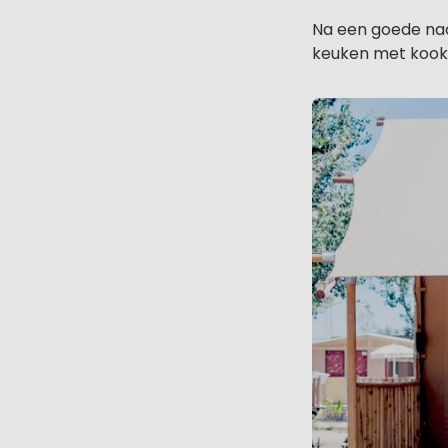
Na een goede nach
keuken met kooke