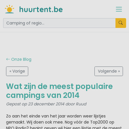
huurtent.be
Onze Blog
« Vorige
Volgende »
Wat zijn de meest populaire
campings van 2014
Gepost op 23 december 2014 door Ruud
Zo aan het einde van het jaar worden weer lijstjes
gemaakt. Wij doen ook mee. Nog vóór de Top2000 op
NPO Radio2 begint geven wij hier een lijstje met de meest