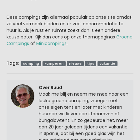
Deze campings zijn allemaal populair op onze site omdat
ze veel vermaak bieden en er veel accommodatie te
huur is. Als je rust en ruimte zoekt dan is een andere
keuze beter. Kijk dan eens op onze themapaginas
Groene
Campings
of
Minicampings
.
Tags:
camping
kamperen
nieuws
tips
vakantie
Over Ruud
Maak me blij en neem me mee naar een
leuke groene camping, vroeger met
onze eigen tent en later met kinderen
huurden we liever een stacaravan of
bungalowtent. En zo gebeurde het, meer
dan 20 jaar geleden tijdens een vakantie
in Spanje, dat bij een goed glas wijn het
plan ontstond om een website te