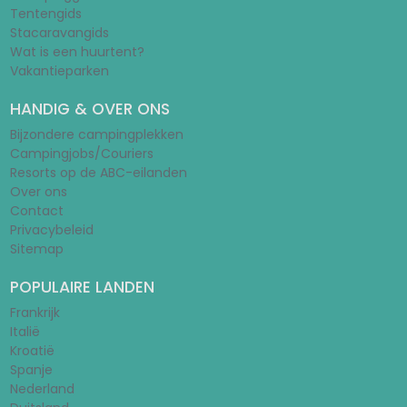
Tentengids
Stacaravangids
Wat is een huurtent?
Vakantieparken
HANDIG & OVER ONS
Bijzondere campingplekken
Campingjobs/Couriers
Resorts op de ABC-eilanden
Over ons
Contact
Privacybeleid
Sitemap
POPULAIRE LANDEN
Frankrijk
Italië
Kroatië
Spanje
Nederland