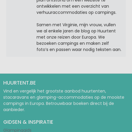
ontwikkelen met een overzicht van
verhuuraccommodaties op campings.
Samen met Virginie, mijn vrouw, vullen
we al enkele jaren de blog op Huurtent
met onze reizen door Europa. We
bezoeken campings en maken zelf
foto’s en passen waar nodig teksten aan.
HUURTENT.BE
Vind en vergelijk het grootste aanbod huurtenten,
stacaravans en glamping-accommodaties op de mooiste
campings in Europa. Betrouwbaar boeken direct bij de
aanbieder.
GIDSEN & INSPIRATIE
Glampinggids