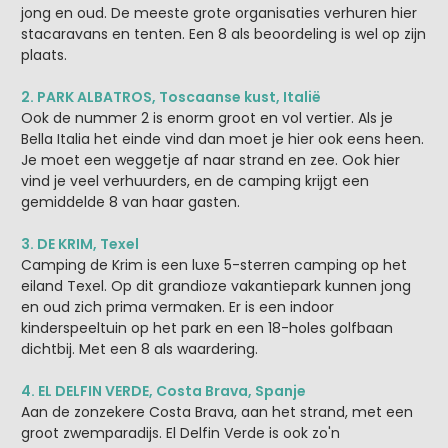
jong en oud. De meeste grote organisaties verhuren hier
stacaravans en tenten. Een 8 als beoordeling is wel op zijn
plaats.
2. PARK ALBATROS, Toscaanse kust, Italië
Ook de nummer 2 is enorm groot en vol vertier. Als je
Bella Italia het einde vind dan moet je hier ook eens heen.
Je moet een weggetje af naar strand en zee. Ook hier
vind je veel verhuurders, en de camping krijgt een
gemiddelde 8 van haar gasten.
3. DE KRIM, Texel
Camping de Krim is een luxe 5-sterren camping op het
eiland Texel. Op dit grandioze vakantiepark kunnen jong
en oud zich prima vermaken. Er is een indoor
kinderspeeltuin op het park en een 18-holes golfbaan
dichtbij. Met een 8 als waardering.
4. EL DELFIN VERDE, Costa Brava, Spanje
Aan de zonzekere Costa Brava, aan het strand, met een
groot zwemparadijs. El Delfin Verde is ook zo'n