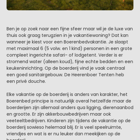
Ben je op zoek naar een fijne sfeer maar wil je de luxe van
thuis ook graag terugzien in je vakantiewoning? Dat kan
wanneer je kiest voor een Boerenbedvakantie. Je slaapt
met maximaal 6 (5 volw. en 1 kind) personen in een grote
compleet ingerichte safari- of lodgetent. Verder is er
stromend water (alleen koud), fijne echte bedden en een
keukeninrichting. Op de boerderij vind je vaak centraal
een goed sanitairgebouw. De Heerenboer Tenten heb
een privé douche.
Elke vakantie op de boerderij is anders van karakter, het
Boerenbed principe is natuurlijk overal hetzelfde maar de
boerderijen zijn allemaal anders qua ligging, dierenaanbod
en grootte. Er zijn akkerbouwbedrijven maar ook
veeteeltbedrijven. Kinderen zijn tijdens de vakantie op de
boerderij sowieso helemaal blij. Er is veel speelruimte,
vriendjes en wat is er nu leuker dan meekijken op de