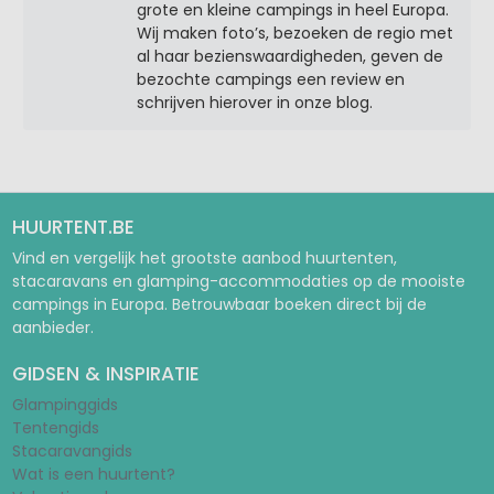
grote en kleine campings in heel Europa.
Wij maken foto’s, bezoeken de regio met
al haar bezienswaardigheden, geven de
bezochte campings een review en
schrijven hierover in onze blog.
HUURTENT.BE
Vind en vergelijk het grootste aanbod huurtenten,
stacaravans en glamping-accommodaties op de mooiste
campings in Europa. Betrouwbaar boeken direct bij de
aanbieder.
GIDSEN & INSPIRATIE
Glampinggids
Tentengids
Stacaravangids
Wat is een huurtent?