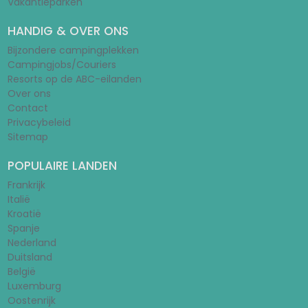
Vakantieparken
HANDIG & OVER ONS
Bijzondere campingplekken
Campingjobs/Couriers
Resorts op de ABC-eilanden
Over ons
Contact
Privacybeleid
Sitemap
POPULAIRE LANDEN
Frankrijk
Italië
Kroatië
Spanje
Nederland
Duitsland
België
Luxemburg
Oostenrijk