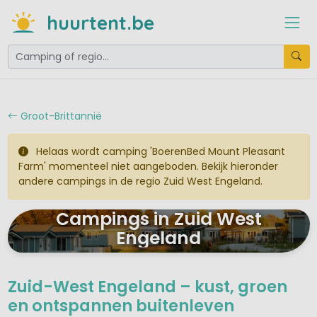
huurtent.be
Groot-Brittannië
Helaas wordt camping 'BoerenBed Mount Pleasant
Farm' momenteel niet aangeboden. Bekijk hieronder
andere campings in de regio Zuid West Engeland.
Campings in Zuid West
Engeland
Zuid-West Engeland – kust, groen
en ontspannen buitenleven