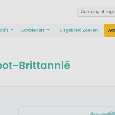
ma's
Aanbieders
Uitgebreid Zoeken
Aa
ot-Brittannië