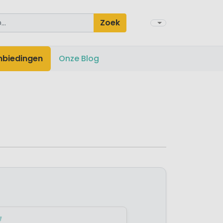
Zoek
nbiedingen
Onze Blog