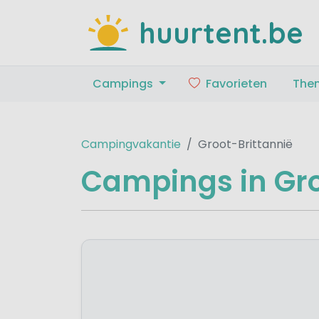
huurtent.be
Campings
Favorieten
The
Campingvakantie
Groot-Brittannië
Campings in Gro