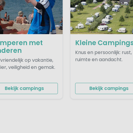
mperen met
Kleine Camping
nderen
Knus en persoonlijk: rust,
ruimte en aandacht.
vriendelijk op vakantie,
ier, veiligheid en gemak.
Bekijk campings
Bekijk campings