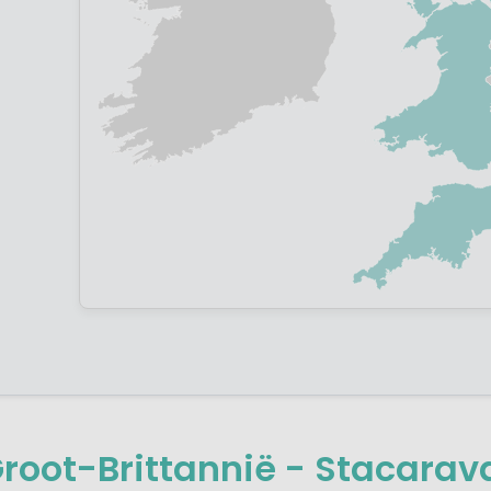
root-Brittannië - Stacarav