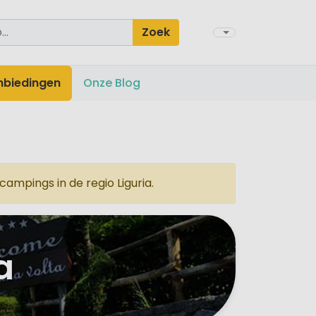
Zoek
nbiedingen
Onze Blog
ampings in de regio Liguria.
a