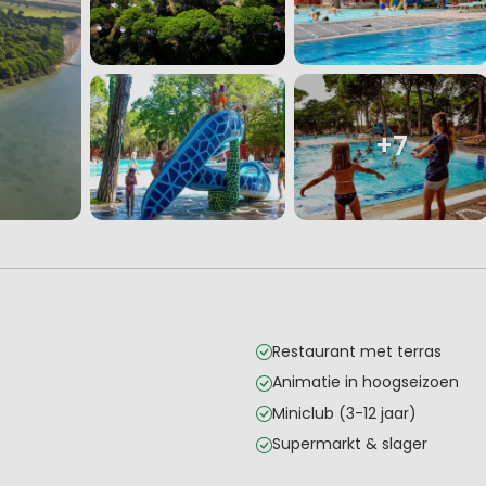
+7
Restaurant met terras
Animatie in hoogseizoen
Miniclub (3-12 jaar)
Supermarkt & slager