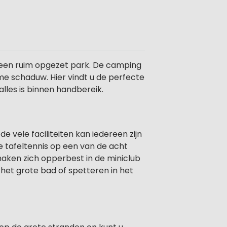
n een ruim opgezet park. De camping
e schaduw. Hier vindt u de perfecte
 alles is binnen handbereik.
de vele faciliteiten kan iedereen zijn
je tafeltennis op een van de acht
rmaken zich opperbest in de miniclub
het grote bad of spetteren in het