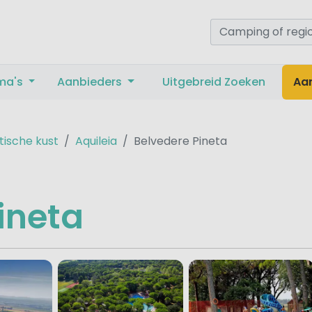
ma's
Aanbieders
Uitgebreid Zoeken
Aa
tische kust
Aquileia
Belvedere Pineta
ineta