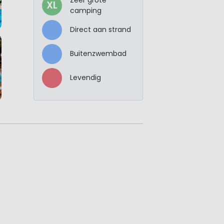
XL
camping
Direct aan strand
Buitenzwembad
Levendig