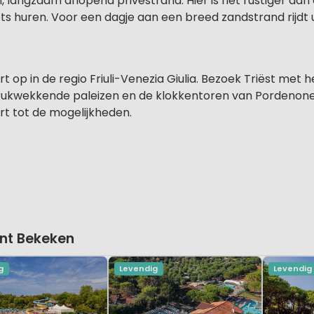
 langzaam aflopend privéstrand. Hier is het rustiger dan
ts huren. Voor een dagje aan een breed zandstrand rijdt 
t op in de regio Friuli-Venezia Giulia. Bezoek Triëst met 
drukwekkende paleizen en de klokkentoren van Pordenone.
rt tot de mogelijkheden.
nt Bekeken
g
Levendig
Levendig