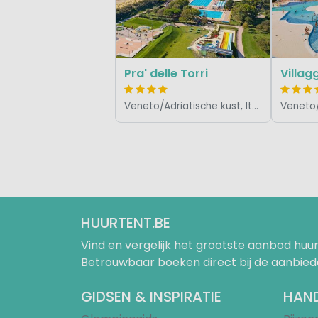
Pra' delle Torri
Veneto/Adriatische kust, Italië
HUURTENT.BE
Vind en vergelijk het grootste aanbod h
Betrouwbaar boeken direct bij de aanbied
GIDSEN & INSPIRATIE
HAND