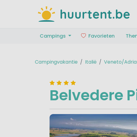
huurtent.be
Campings
Favorieten
The
Campingvakantie
Italië
Veneto/Adria
Belvedere P