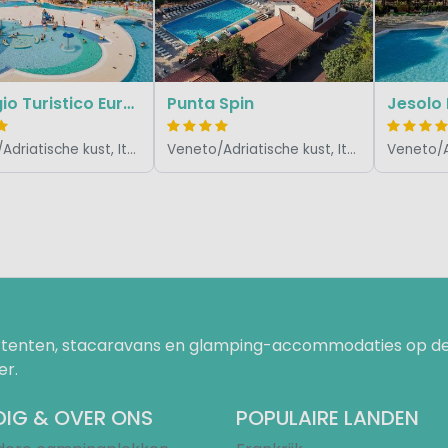
Villaggio Turistico Europa
Punta Spin
Veneto/Adriatische kust, Italië
Veneto/Adriatische kust, Italië
uurtenten, stacaravans en glamping-accommodaties op de
er.
IG & OVER ONS
POPULAIRE LANDEN