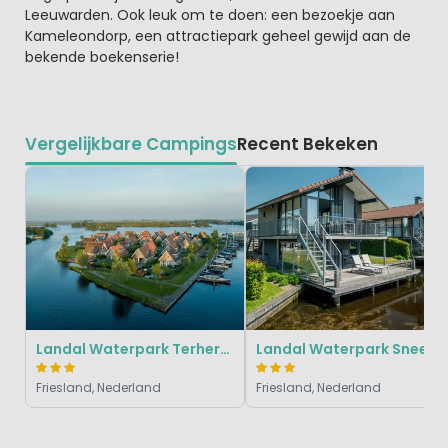
Leeuwarden. Ook leuk om te doen: een bezoekje aan
Kameleondorp, een attractiepark geheel gewijd aan de
bekende boekenserie!
Vergelijkbare Campings
Recent Bekeken
Landal Waterpark Terherne
Landal Waterpark Sneekermeer
Friesland, Nederland
Friesland, Nederland