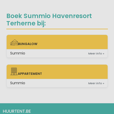
Boek Summio Havenresort
Terherne bij:
BUNGALOW
BUNGALOW
Summio
Meer info »
APPARTEMENT
APPARTEMENT
Summio
Meer info »
HUURTENT.BE