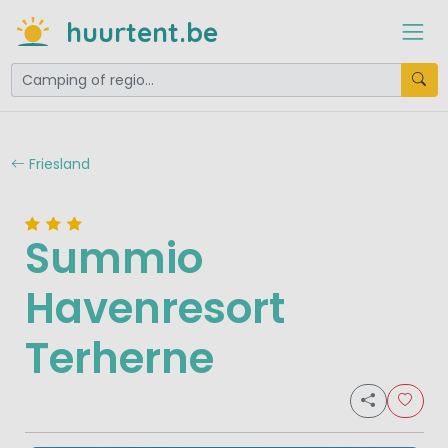
huurtent.be
Friesland
Summio
Havenresort
Terherne