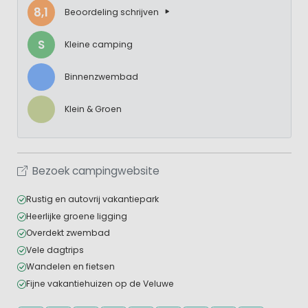
8,1
Beoordeling schrijven
S
Kleine camping
Binnenzwembad
Klein & Groen
Bezoek campingwebsite
Rustig en autovrij vakantiepark
Heerlijke groene ligging
Overdekt zwembad
Vele dagtrips
Wandelen en fietsen
Fijne vakantiehuizen op de Veluwe