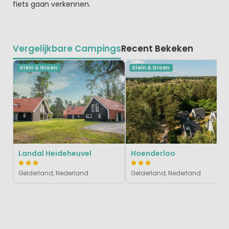
fiets gaan verkennen.
Vergelijkbare Campings
Recent Bekeken
Klein & Groen
Klein & Groen
Landal Heideheuvel
Hoenderloo
Gelderland, Nederland
Gelderland, Nederland