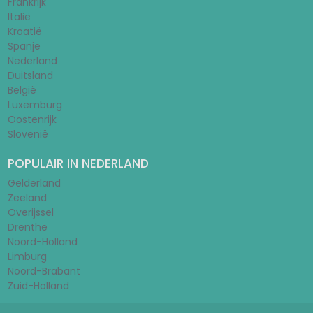
Frankrijk
Italië
Kroatië
Spanje
Nederland
Duitsland
België
Luxemburg
Oostenrijk
Slovenië
POPULAIR IN NEDERLAND
Gelderland
Zeeland
Overijssel
Drenthe
Noord-Holland
Limburg
Noord-Brabant
Zuid-Holland