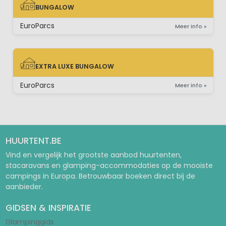
BUNGALOW
BUNGALOW
EuroParcs
Meer info »
EXTRA LUXE BUNGALOW
EXTRA LUXE BUNGALOW
EuroParcs
Meer info »
HUURTENT.BE
Vind en vergelijk het grootste aanbod huurtenten,
stacaravans en glamping-accommodaties op de mooiste
campings in Europa. Betrouwbaar boeken direct bij de
aanbieder.
GIDSEN & INSPIRATIE
Glampinggids