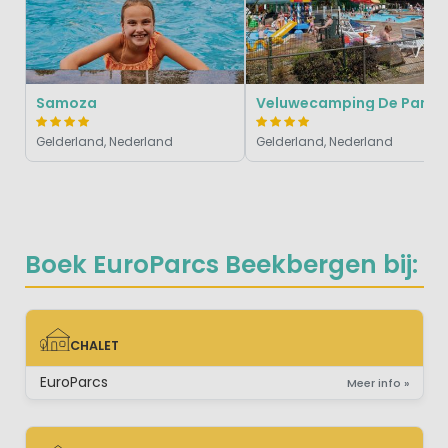
Samoza
Veluwecamping De Pampel
Gelderland, Nederland
Gelderland, Nederland
Boek EuroParcs Beekbergen bij:
CHALET
CHALET
EuroParcs
Meer info »