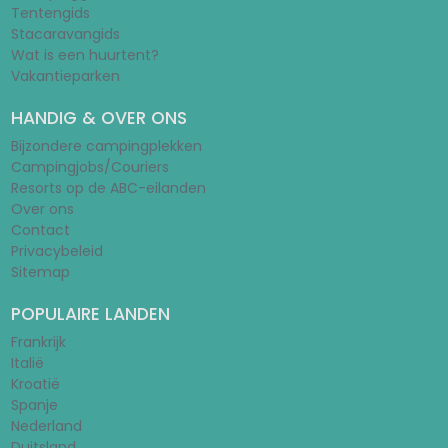
Tentengids
Stacaravangids
Wat is een huurtent?
Vakantieparken
HANDIG & OVER ONS
Bijzondere campingplekken
Campingjobs/Couriers
Resorts op de ABC-eilanden
Over ons
Contact
Privacybeleid
Sitemap
POPULAIRE LANDEN
Frankrijk
Italië
Kroatië
Spanje
Nederland
Duitsland