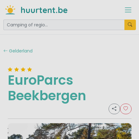
huurtent.be
Gelderland
EuroParcs
Beekbergen