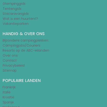
Glampinggids
Tentengids
Stacaravangids
Wat is een huurtent?
Vakantieparken
HANDIG & OVER ONS
Bijzondere campingplekken
Campingjobs/Couriers
Resorts op de ABC-eilanden
Over ons
Contact
Privacybeleid
Sitemap
POPULAIRE LANDEN
Frankrijk
Italië
Kroatië
Spanje