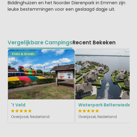
Biddinghuizen en het Noorder Dierenpark in Emmen zijn
leuke bestemmingen voor een geslaagd dagje uit.
Vergelijkbare Campings
Recent Bekeken
Klein & Groen
't Veld
Waterpark Belterwiede
Overijssel, Nederland
Overijssel, Nederland