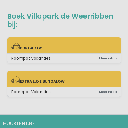
Boek Villapark de Weerribben
bij:
BUNGALOW
BUNGALOW
Roompot Vakanties
Meer info »
EXTRA LUXE BUNGALOW
EXTRA LUXE BUNGALOW
Roompot Vakanties
Meer info »
HUURTENT.BE