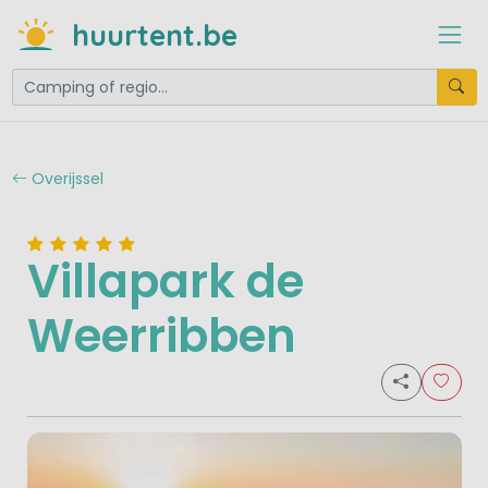
huurtent.be
Overijssel
Villapark de
Weerribben