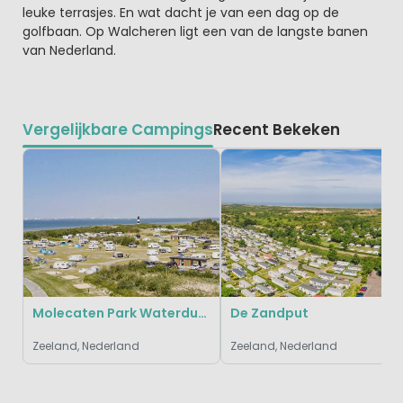
leuke terrasjes. En wat dacht je van een dag op de
golfbaan. Op Walcheren ligt een van de langste banen
van Nederland.
Vergelijkbare Campings
Recent Bekeken
Molecaten Park Waterdunen
De Zandput
Zeeland, Nederland
Zeeland, Nederland