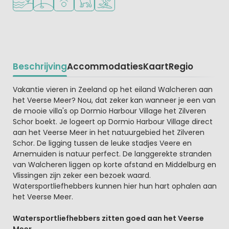
Beschrijving
Accommodaties
Kaart
Regio
Beschrijving
Vakantie vieren in Zeeland op het eiland Walcheren aan
het Veerse Meer? Nou, dat zeker kan wanneer je een van
de mooie villa's op Dormio Harbour Village het Zilveren
Schor boekt. Je logeert op Dormio Harbour Village direct
aan het Veerse Meer in het natuurgebied het Zilveren
Schor. De ligging tussen de leuke stadjes Veere en
Arnemuiden is natuur perfect. De langgerekte stranden
van Walcheren liggen op korte afstand en Middelburg en
Vlissingen zijn zeker een bezoek waard.
Watersportliefhebbers kunnen hier hun hart ophalen aan
het Veerse Meer.
Watersportliefhebbers zitten goed aan het Veerse