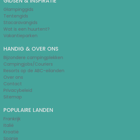
GIDSEN & INSPIRATIE
Glampinggids
Tentengids
Stacaravangids
Wat is een huurtent?
Vakantieparken
HANDIG & OVER ONS
Bijzondere campingplekken
Campingjobs/Couriers
Resorts op de ABC-eilanden
Over ons
Contact
Privacybeleid
Sitemap
POPULAIRE LANDEN
Frankrijk
Italië
Kroatië
Spanje