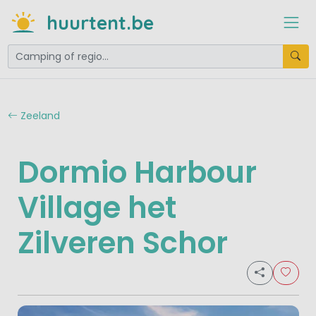
huurtent.be
Zeeland
Dormio Harbour
Village het
Zilveren Schor