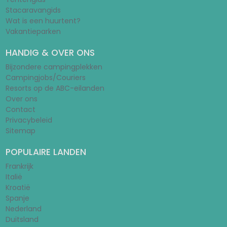
Stacaravangids
Wat is een huurtent?
Vakantieparken
HANDIG & OVER ONS
Bijzondere campingplekken
Campingjobs/Couriers
Resorts op de ABC-eilanden
Over ons
Contact
Privacybeleid
Sitemap
POPULAIRE LANDEN
Frankrijk
Italië
Kroatië
Spanje
Nederland
Duitsland