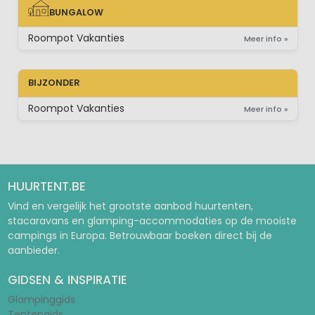
BUNGALOW
BUNGALOW
Roompot Vakanties
Meer info »
BIJZONDER
Roompot Vakanties
Meer info »
HUURTENT.BE
Vind en vergelijk het grootste aanbod huurtenten,
stacaravans en glamping-accommodaties op de mooiste
campings in Europa. Betrouwbaar boeken direct bij de
aanbieder.
GIDSEN & INSPIRATIE
Glampinggids
Tentengids