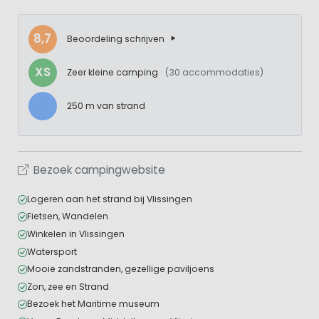
8,7
Beoordeling schrijven
XS
Zeer kleine camping
(30 accommodaties)
250 m van strand
Bezoek campingwebsite
Logeren aan het strand bij Vlissingen
Fietsen, Wandelen
Winkelen in Vlissingen
Watersport
Mooie zandstranden, gezellige paviljoens
Zon, zee en Strand
Bezoek het Maritime museum