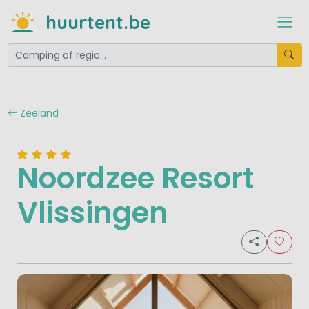
huurtent.be
Zeeland
Noordzee Resort
Vlissingen