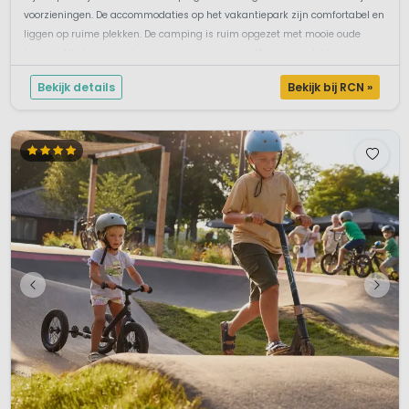
voorzieningen. De accommodaties op het vakantiepark zijn comfortabel en
liggen op ruime plekken. De camping is ruim opgezet met mooie oude
bomen. Alle kampeerplaatsen zijn voorzien van 10 ampere elektra en ...
Bekijk details
Bekijk bij RCN »