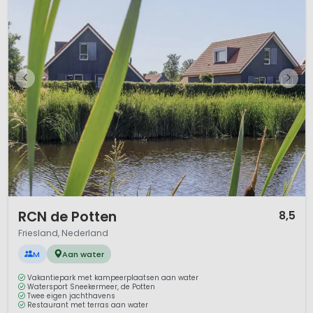
1 / 12
RCN de Potten
8,5
Friesland, Nederland
M
Aan water
Vakantiepark met kampeerplaatsen aan water
Watersport Sneekermeer, de Potten
Twee eigen jachthavens
Restaurant met terras aan water