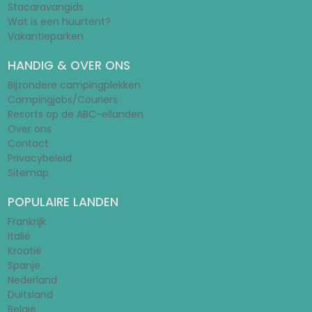
Stacaravangids
Wat is een huurtent?
Vakantieparken
HANDIG & OVER ONS
Bijzondere campingplekken
Campingjobs/Couriers
Resorts op de ABC-eilanden
Over ons
Contact
Privacybeleid
Sitemap
POPULAIRE LANDEN
Frankrijk
Italië
Kroatië
Spanje
Nederland
Duitsland
België