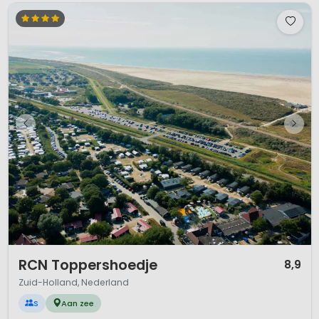
1 / 12
RCN Toppershoedje
8,9
Zuid-Holland, Nederland
S
Aan zee