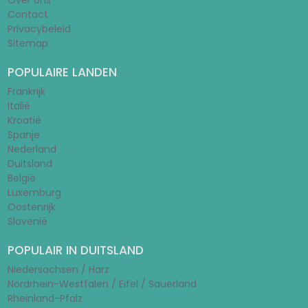
Over ons
Contact
Privacybeleid
Sitemap
POPULAIRE LANDEN
Frankrijk
Italië
Kroatië
Spanje
Nederland
Duitsland
België
Luxemburg
Oostenrijk
Slovenië
POPULAIR IN DUITSLAND
Niedersachsen / Harz
Nordrhein-Westfalen / Eifel / Sauerland
Rheinland-Pfalz