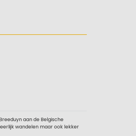
 Breeduyn aan de Belgische
Heerlijk wandelen maar ook lekker