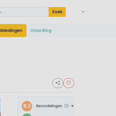
Zoek
nbiedingen
Onze Blog
8,3
Beoordelingen
(1)