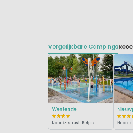
Vergelijkbare Campings
Rece
Westende
Nieuw
Noordzeekust, België
Noordze