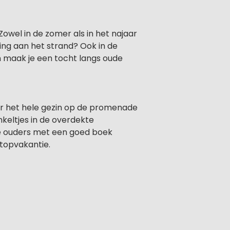
owel in de zomer als in het najaar
ling aan het strand? Ook in de
en maak je een tocht langs oude
eer het hele gezin op de promenade
nkeltjes in de overdekte
 de ouders met een goed boek
 topvakantie.