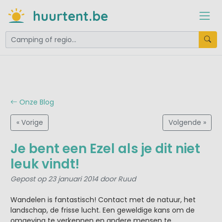
huurtent.be
Onze Blog
« Vorige
Volgende »
Je bent een Ezel als je dit niet
leuk vindt!
Gepost op 23 januari 2014 door Ruud
Wandelen is fantastisch! Contact met de natuur, het
landschap, de frisse lucht. Een geweldige kans om de
omgeving te verkennen en andere mensen te