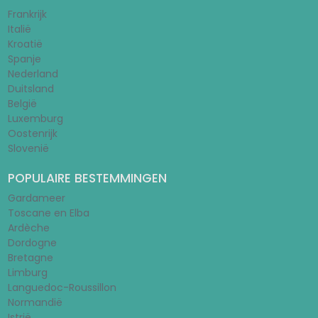
Frankrijk
Italië
Kroatië
Spanje
Nederland
Duitsland
België
Luxemburg
Oostenrijk
Slovenië
POPULAIRE BESTEMMINGEN
Gardameer
Toscane en Elba
Ardèche
Dordogne
Bretagne
Limburg
Languedoc-Roussillon
Normandië
Istrië