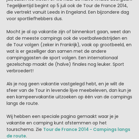
Tegelijkertijd begint op 5 juli ook de Tour de France 2014,
die vertrekt vanuit Leeds in Engeland. Een bijzondere dag
voor sportliefhebbers dus.
Mocht je al op vakantie zijn of binnenkort gaan, weet dan
dat de meeste campings ook de voetbalwedstrijden en
de Tour volgen (zeker in Frankrijk), vaak op grootbeeld, en
wat is er gezelliger dan samen met de andere
campinggasten de sport volgen. Een internationaal
gezelschap maakt de (halve) finales nog leuker. Sport
verbroedert!
Als je nog geen vakantie vastgelegd hebt, en je wilt de
sfeer van de Tour in levende lijve meebeleven, dan kun je
een kampeervakantie uitzoeken op één van de campings
langs de route.
Wij hebben een speciale pagina gemaakt waar je je
vakantie en camping kunt afstemmen op het
tourschema. Zie
Tour de France 2014 - Campings langs
de route
.