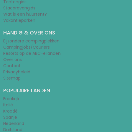
Tentengids
Stacaravangids
Wat is een huurtent?
Vakantieparken
HANDIG & OVER ONS
Bijzondere campingplekken
Campingjobs/Couriers
Resorts op de ABC-eilanden
Over ons
Contact
Privacybeleid
Sitemap
POPULAIRE LANDEN
Frankrijk
Italië
Kroatië
Spanje
Nederland
Duitsland