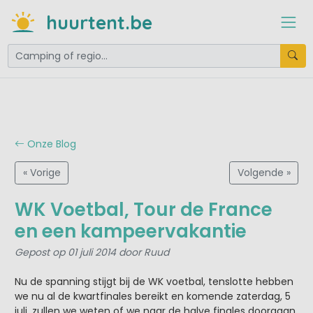
huurtent.be
Onze Blog
« Vorige
Volgende »
WK Voetbal, Tour de France
en een kampeervakantie
Gepost op 01 juli 2014 door Ruud
Nu de spanning stijgt bij de WK voetbal, tenslotte hebben
we nu al de kwartfinales bereikt en komende zaterdag, 5
juli, zullen we weten of we naar de halve finales doorgaan.