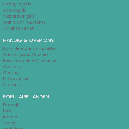
Glampinggids
Tentengids
Stacaravangids
Wat is een huurtent?
Vakantieparken
HANDIG & OVER ONS
Bijzondere campingplekken
Campingjobs/Couriers
Resorts op de ABC-eilanden
Over ons
Contact
Privacybeleid
Sitemap
POPULAIRE LANDEN
Frankrijk
Italië
Kroatië
Spanje