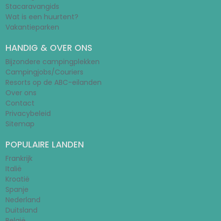
Stacaravangids
Wat is een huurtent?
Vakantieparken
HANDIG & OVER ONS
Bijzondere campingplekken
Campingjobs/Couriers
Resorts op de ABC-eilanden
Over ons
Contact
Privacybeleid
Sitemap
POPULAIRE LANDEN
Frankrijk
Italië
Kroatië
Spanje
Nederland
Duitsland
België