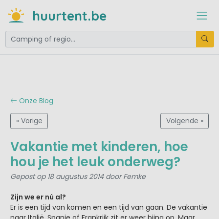
huurtent.be
Onze Blog
« Vorige
Volgende »
Vakantie met kinderen, hoe
hou je het leuk onderweg?
Gepost op 18 augustus 2014 door Femke
Zijn we er nú al?
Er is een tijd van komen en een tijd van gaan. De vakantie
naar Italië, Spanje of Frankrijk zit er weer bijna op. Maar