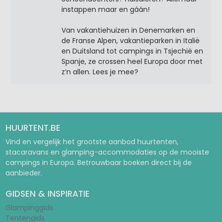
instappen maar en gáán!
Van vakantiehuizen in Denemarken en
de Franse Alpen, vakantieparken in Italië
en Duitsland tot campings in Tsjechië en
Spanje, ze crossen heel Europa door met
z’n allen. Lees je mee?
HUURTENT.BE
Vind en vergelijk het grootste aanbod huurtenten,
stacaravans en glamping-accommodaties op de mooiste
campings in Europa. Betrouwbaar boeken direct bij de
aanbieder.
GIDSEN & INSPIRATIE
Glampinggids
Tentengids