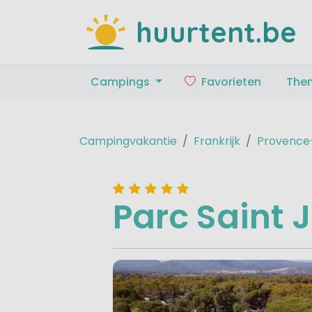
huurtent.be
Campings
Favorieten
The
Campingvakantie
Frankrijk
Provence
Parc Saint 