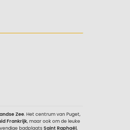
landse Zee
. Het centrum van Puget,
id Frankrijk
, maar ook om de leuke
 levendige badplaats
Saint Raphaël
,