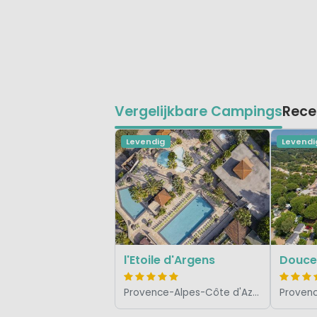
Vergelijkbare Campings
Rece
Levendig
Levendi
l'Etoile d'Argens
Douce
Provence-Alpes-Côte d'Azur, Frankrijk