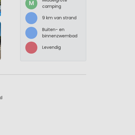
M
camping
9 km van strand
Buiten- en
binnenzwembad
Levendig
ud