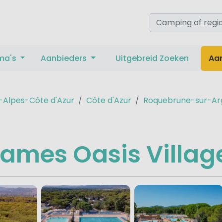
ma's
Aanbieders
Uitgebreid Zoeken
Aa
-Alpes-Côte d'Azur
Côte d'Azur
Roquebrune-sur-Ar
James Oasis Villag