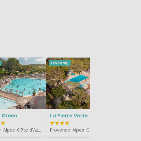
Levendig
Levendig
Sen Yan
y Green
La Pierre Verte
Provence-Alpes-Côte d'Azur, Frankrijk
Provence-Alpes-Côte d'Azur, Frankrijk