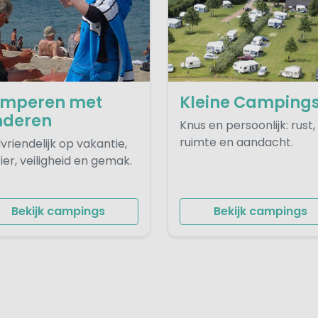
mperen met
Kleine Camping
nderen
Knus en persoonlijk: rust,
ruimte en aandacht.
vriendelijk op vakantie,
ier, veiligheid en gemak.
Bekijk campings
Bekijk campings