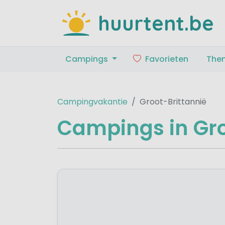
huurtent.be
Campings
Favorieten
The
Campingvakantie
Groot-Brittannië
Campings in Gro