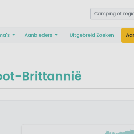
ma's
Aanbieders
Uitgebreid Zoeken
Aa
ot-Brittannië