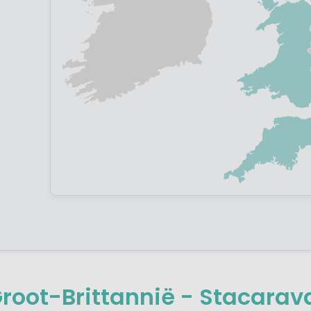
root-Brittannië - Stacarav