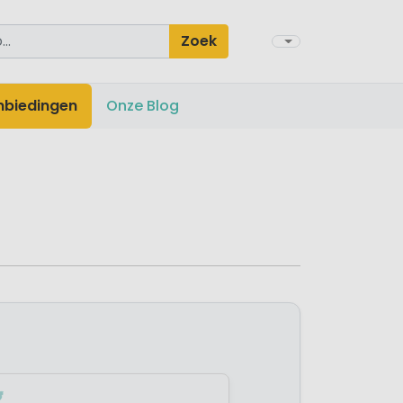
Zoek
nbiedingen
Onze Blog