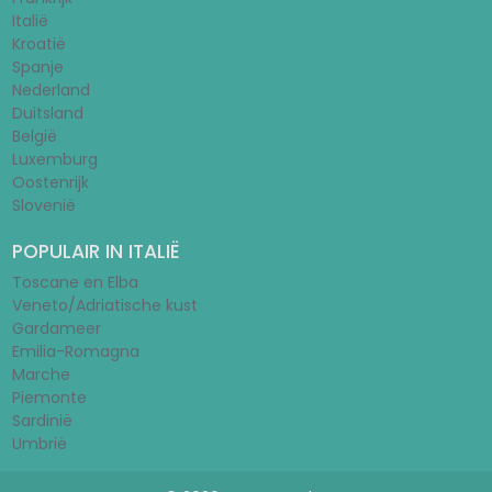
Italië
Kroatië
Spanje
Nederland
Duitsland
België
Luxemburg
Oostenrijk
Slovenië
POPULAIR IN ITALIË
Toscane en Elba
Veneto/Adriatische kust
Gardameer
Emilia-Romagna
Marche
Piemonte
Sardinië
Umbrië