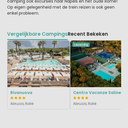
camping ook excursies naar Napels en het oude Rome!
Op eigen gelegenheid met de trein reizen is ook geen
enkel probleem.
Vergelijkbare Campings
Recent Bekeken
Levendig
Rivanuova
Centro Vacanze Salinello
Abruzzo, Italië
Abruzzo, Italië