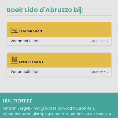
Boek Lido d'Abruzzo bij:
STACARAVAN
STACARAVAN
VacanceSelect
Meer info »
APPARTEMENT
APPARTEMENT
VacanceSelect
Meer info »
HUURTENT.BE
Vind en vergelijk het grootste aanbod huurtenten,
stacaravans en glamping-accommodaties op de mooiste