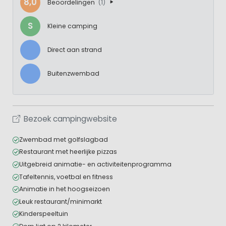
8,0
Beoordelingen
(1)
S
Kleine camping
Direct aan strand
Buitenzwembad
Bezoek campingwebsite
Zwembad met golfslagbad
Restaurant met heerlijke pizzas
Uitgebreid animatie- en activiteitenprogramma
Tafeltennis, voetbal en fitness
Animatie in het hoogseizoen
Leuk restaurant/minimarkt
Kinderspeeltuin