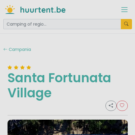
huurtent.be
Campania
Santa Fortunata
Village