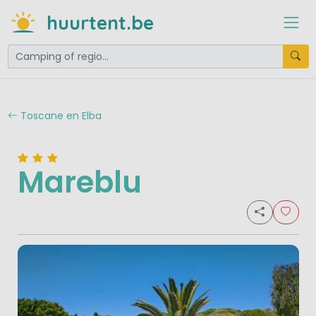
huurtent.be
Toscane en Elba
Mareblu