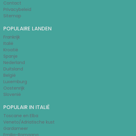
Contact
Privacybeleid
Sitemap
POPULAIRE LANDEN
Frankrijk
Italië
Kroatië
Spanje
Nederland
Duitsland
België
Luxemburg
Oostenrijk
Slovenië
POPULAIR IN ITALIË
Toscane en Elba
Veneto/Adriatische kust
Gardameer
Emilia-Romagna