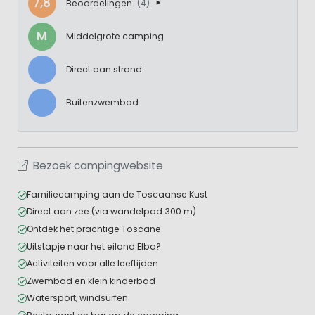
7,8
Beoordelingen
(4)
M
Middelgrote camping
Direct aan strand
Buitenzwembad
Bezoek campingwebsite
Familiecamping aan de Toscaanse Kust
Direct aan zee (via wandelpad 300 m)
Ontdek het prachtige Toscane
Uitstapje naar het eiland Elba?
Activiteiten voor alle leeftijden
Zwembad en klein kinderbad
Watersport, windsurfen