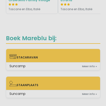
Toscane en Elba, Italië
Toscane en Elba, Italië
Boek Mareblu bij:
STACARAVAN
STACARAVAN
Suncamp
Meer info »
STAANPLAATS
STAANPLAATS
Suncamp
Meer info »