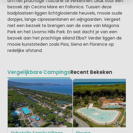
om het prachtige Toscane te verkennen. Leuk voor een
bezoek zijn Cecina Mare en Follonica. Tussen deze
badplaatsen liggen lichtglooiende heuvels, mooie oude
dorpjes, lange cipressenlanen en wijngaarden. Vergeet
niet een bezoek te brengen aan de oase van Magona
Park en het Livorno Hills Park. En wat dacht je van een
bezoek aan het prachtige eiland Elba? Verder liggen de
mooie kunststeden zoals Pisa, Siena en Florence op
redelijke afstand.
Vergelijkbare Campings
Recent Bekeken
Orbetello Family Village
Etruria