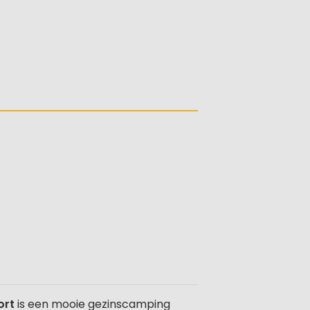
ort
is een mooie gezinscamping