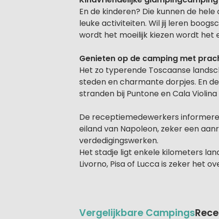
En de kinderen? Die kunnen de hele
leuke activiteiten. Wil jij leren boo
wordt het moeilijk kiezen wordt het 
Genieten op de camping met prach
Het zo typerende Toscaanse landsch
steden en charmante dorpjes. En de
stranden bij Puntone en Cala Violina
De receptiemedewerkers informeren 
eiland van Napoleon, zeker een aanra
verdedigingswerken.
Het stadje ligt enkele kilometers land
Livorno, Pisa of Lucca is zeker het 
Vergelijkbare Campings
Rece