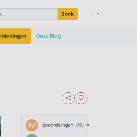
Zoek
nbiedingen
Onze Blog
8,1
Beoordelingen
(16)