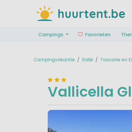
huurtent.be
Campings
Favorieten
The
Campingvakantie
Italië
Toscane en E
Vallicella 