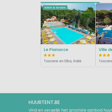
Klein & Groen
Le Pianacce
Ville d
Toscane en Elba, Italië
Toscane 
HUURTENT.BE
Vind en vergelijk het grootste aanbod h