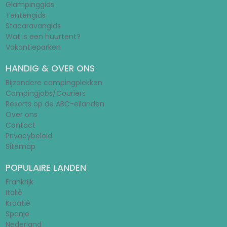
Glampinggids
Tentengids
Stacaravangids
Wat is een huurtent?
Vakantieparken
HANDIG & OVER ONS
Bijzondere campingplekken
Campingjobs/Couriers
Resorts op de ABC-eilanden
Over ons
Contact
Privacybeleid
Sitemap
POPULAIRE LANDEN
Frankrijk
Italië
Kroatië
Spanje
Nederland