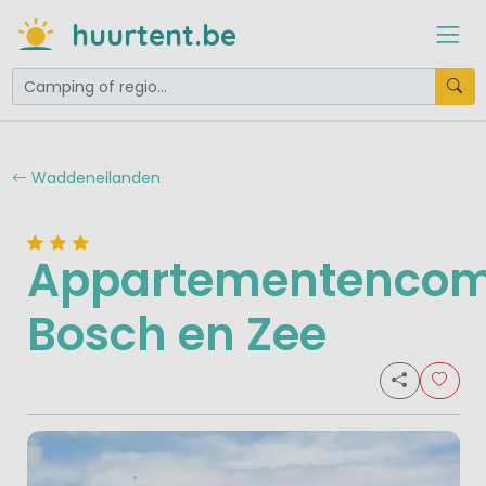
huurtent.be
Waddeneilanden
Appartementencom
Bosch en Zee