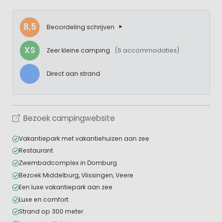
8,5
Beoordeling schrijven
XS
Zeer kleine camping
(6 accommodaties)
Direct aan strand
Bezoek campingwebsite
Vakantiepark met vakantiehuizen aan zee
Restaurant
Zwembadcomplex in Domburg
Bezoek Middelburg, Vlissingen, Veere
Een luxe vakantiepark aan zee
Luxe en comfort
Strand op 300 meter