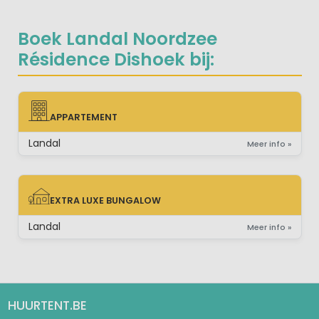
Boek Landal Noordzee
Résidence Dishoek bij:
APPARTEMENT
APPARTEMENT
Landal
Meer info »
EXTRA LUXE BUNGALOW
EXTRA LUXE BUNGALOW
Landal
Meer info »
HUURTENT.BE