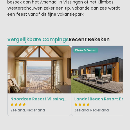
bezoek aan het Arsenaal in Vlissingen of het Klimbos
Westerschouwen zeker een tip. Vakantie aan zee wordt
een feest vanaf dit fijne vakantiepark.
Vergelijkbare Campings
Recent Bekeken
Klein & Groen
Noordzee Resort Vlissingen
Landal Beach Resort Brouwersdam
Zeeland, Nederland
Zeeland, Nederland