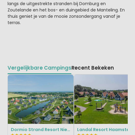
langs de uitgestrekte stranden bij Domburg en
Zoutelande en het bos- en duingebied de Manteling. En
thuis geniet je van de mooie zonsondergang vanaf je
terras.
Vergelijkbare Campings
Recent Bekeken
Dormio Strand Resort Nieuwvliet-Bad
Landal Resort Haamstede