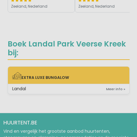
Zeeland, Nederland
Zeeland, Nederland
Boek Landal Park Veerse Kreek
bij:
EXTRA LUXE BUNGALOW
EXTRA LUXE BUNGALOW
Landal
Meer info »
HUURTENT.BE
Vind en vergelijk het grootste aanbod huurtenten,