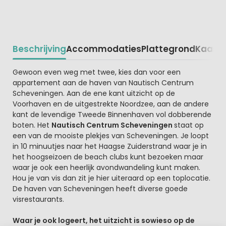
Beschrijving
Accommodaties
Plattegrond
Kaart
R
Beschrijving
Gewoon even weg met twee, kies dan voor een
appartement aan de haven van Nautisch Centrum
Scheveningen. Aan de ene kant uitzicht op de
Voorhaven en de uitgestrekte Noordzee, aan de andere
kant de levendige Tweede Binnenhaven vol dobberende
boten. Het
Nautisch Centrum Scheveningen
staat op
een van de mooiste plekjes van Scheveningen. Je loopt
in 10 minuutjes naar het Haagse Zuiderstrand waar je in
het hoogseizoen de beach clubs kunt bezoeken maar
waar je ook een heerlijk avondwandeling kunt maken.
Hou je van vis dan zit je hier uiteraard op een toplocatie.
De haven van Scheveningen heeft diverse goede
visrestaurants.
Waar je ook logeert, het uitzicht is sowieso op de