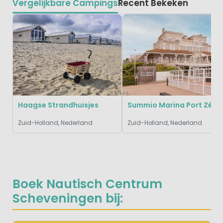
Vergelijkbare Campings
Recent Bekeken
Haagse Strandhuisjes
Summio Marina Port
Zuid-Holland, Nederland
Zuid-Holland, Nederland
Boek Nautisch Centrum
Scheveningen bij: