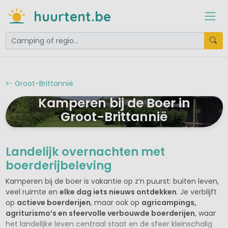
huurtent.be
Groot-Brittannië
Kamperen bij de Boer in
Groot-Brittannië
Landelijk overnachten met
boerderijbeleving
Kamperen bij de boer is vakantie op z’n puurst: buiten leven,
veel ruimte en
elke dag iets nieuws ontdekken
. Je verblijft
op
actieve boerderijen
, maar ook op
agricampings,
agriturismo’s en sfeervolle verbouwde boerderijen
, waar
het landelijke leven centraal staat en de sfeer kleinschalig