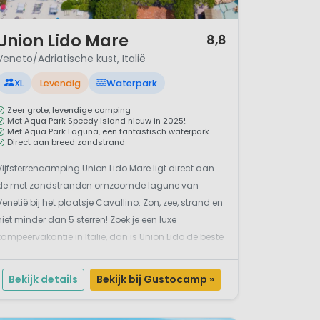
/ 12
Union Lido Mare
8,8
Veneto/Adriatische kust, Italië
XL
Levendig
Waterpark
Zeer grote, levendige camping
Met Aqua Park Speedy Island nieuw in 2025!
Met Aqua Park Laguna, een fantastisch waterpark
Direct aan breed zandstrand
Vijfsterrencamping Union Lido Mare ligt direct aan
de met zandstranden omzoomde lagune van
Venetië bij het plaatsje Cavallino. Zon, zee, strand en
niet minder dan 5 sterren! Zoek je een luxe
kampeervakantie in Italië, dan is Union Lido de beste
keuze. Union Lido is een levendige en zeer grote
camping direct aan het strand, ideaal voor een...
Bekijk details
Bekijk bij Gustocamp »