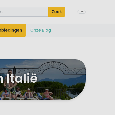
Zoek
nbiedingen
Onze Blog
Italië