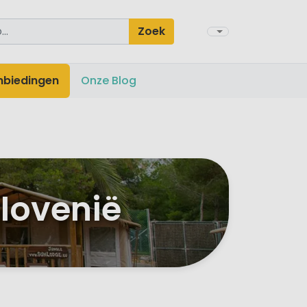
Zoek
nbiedingen
Onze Blog
lovenië