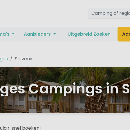
ma's
Aanbieders
Uitgebreid Zoeken
Aa
ges
Slovenië
ges Campings in S
ulair, snel boeken!