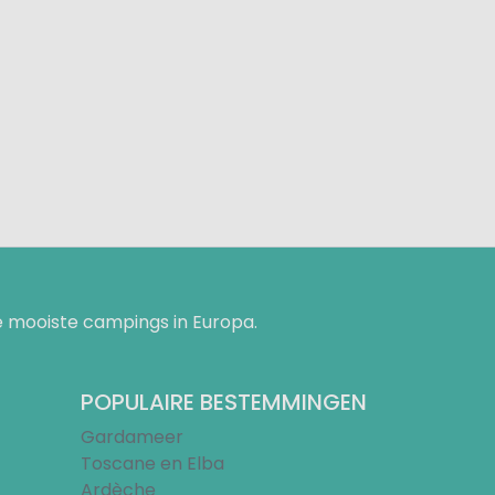
 mooiste campings in Europa.
POPULAIRE BESTEMMINGEN
Gardameer
Toscane en Elba
Ardèche