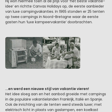
Hij won hiermee toen al de prijs voor ‘het beste vakantie-
idee’ en richtte Canvas Holidays op, de eerste aanbieder
van luxe campingvakanties. In 1965 stonden er 25 tenten
op twee campings in Noord-Bretagne waar de eerste
gasten hun ‘luxe kampeervakantie’ doorbrachten.
...en werd een nieuwe stijl van vakantie vieren!
Het idee sloeg aan en het aanbod groeide met campings
in de populaire vakantielanden Frankrijk, Italië en Spanje.
Ook de inrichting van de tenten werd steeds luxer; met
elektrisch licht in plaats van gaslampen, een koelkast