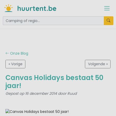
huurtent.be
Onze Blog
« Vorige
Volgende »
Canvas Holidays bestaat 50
jaar!
Gepost op 16 december 2014 door Ruud