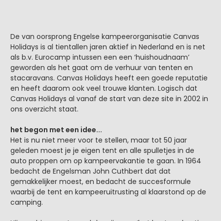
De van oorsprong Engelse kampeerorganisatie Canvas
Holidays is al tientallen jaren aktief in Nederland en is net
als b.v. Eurocamp intussen een een ‘huishoudnaam’
geworden als het gaat om de verhuur van tenten en
stacaravans. Canvas Holidays heeft een goede reputatie
en heeft daarom ook veel trouwe klanten. Logisch dat
Canvas Holidays al vanaf de start van deze site in 2002 in
ons overzicht staat.
het begon met een idee...
Het is nu niet meer voor te stellen, maar tot 50 jaar
geleden moest je je eigen tent en alle spulletjes in de
auto proppen om op kampeervakantie te gaan. In 1964
bedacht de Engelsman John Cuthbert dat dat
gemakkelijker moest, en bedacht de succesformule
waarbij de tent en kampeeruitrusting al klaarstond op de
camping.