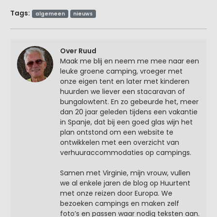
Tags:
algemeen
nieuws
Over Ruud
Maak me blij en neem me mee naar een
leuke groene camping, vroeger met
onze eigen tent en later met kinderen
huurden we liever een stacaravan of
bungalowtent. En zo gebeurde het, meer
dan 20 jaar geleden tijdens een vakantie
in Spanje, dat bij een goed glas wijn het
plan ontstond om een website te
ontwikkelen met een overzicht van
verhuuraccommodaties op campings.
Samen met Virginie, mijn vrouw, vullen
we al enkele jaren de blog op Huurtent
met onze reizen door Europa. We
bezoeken campings en maken zelf
foto’s en passen waar nodig teksten aan.