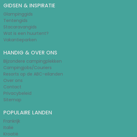
GIDSEN & INSPIRATIE
Glampinggids
Tentengids
Stacaravangids
Wat is een huurtent?
Vakantieparken
HANDIG & OVER ONS
Bijzondere campingplekken
Campingjobs/Couriers
Resorts op de ABC-eilanden
Over ons
Contact
Privacybeleid
Sitemap
POPULAIRE LANDEN
Frankrijk
Italië
Kroatië