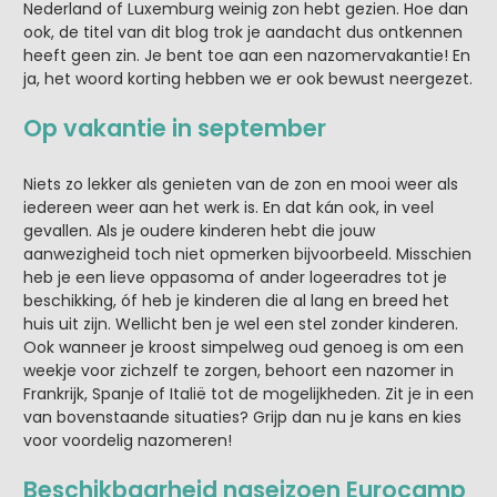
Nederland of Luxemburg weinig zon hebt gezien. Hoe dan
ook, de titel van dit blog trok je aandacht dus ontkennen
heeft geen zin. Je bent toe aan een nazomervakantie! En
ja, het woord korting hebben we er ook bewust neergezet.
Op vakantie in september
Niets zo lekker als genieten van de zon en mooi weer als
iedereen weer aan het werk is. En dat kán ook, in veel
gevallen. Als je oudere kinderen hebt die jouw
aanwezigheid toch niet opmerken bijvoorbeeld. Misschien
heb je een lieve oppasoma of ander logeeradres tot je
beschikking, óf heb je kinderen die al lang en breed het
huis uit zijn. Wellicht ben je wel een stel zonder kinderen.
Ook wanneer je kroost simpelweg oud genoeg is om een
weekje voor zichzelf te zorgen, behoort een nazomer in
Frankrijk, Spanje of Italië tot de mogelijkheden. Zit je in een
van bovenstaande situaties? Grijp dan nu je kans en kies
voor voordelig nazomeren!
Beschikbaarheid naseizoen Eurocamp