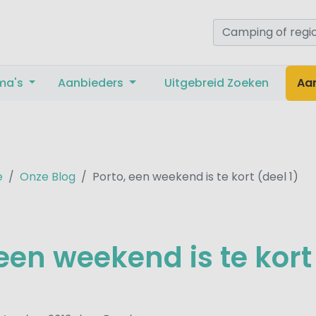
ma's
Aanbieders
Uitgebreid Zoeken
Aa
e
Onze Blog
Porto, een weekend is te kort (deel 1)
 een weekend is te kort