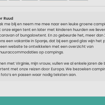
r Ruud
k me blij en neem me mee naar een leuke groene campi
 onze eigen tent en later met kinderen huurden we lieve
caravan of bungalowtent. En zo gebeurde het, meer dan 
dens een vakantie in Spanje, dat bij een goed glas wijn het
een website te ontwikkelen met een overzicht van
huuraccommodaties op campings.
en met Virginie, mijn vrouw, vullen we al enkele jaren de 
rtent met onze reizen door Europa. We bezoeken camp
f foto’s en passen waar nodig teksten aan.