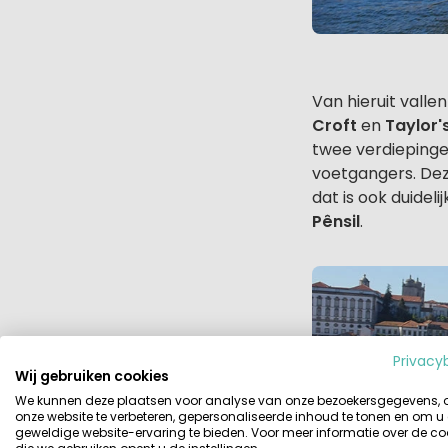
Van hieruit val
Croft
en
Taylor'
twee verdiepinge
voetgangers. Dez
dat is ook duidel
Pênsil
.
Privacy
Wij gebruiken cookies
We kunnen deze plaatsen voor analyse van onze bezoekersgegevens,
onze website te verbeteren, gepersonaliseerde inhoud te tonen en om u
geweldige website-ervaring te bieden. Voor meer informatie over de co