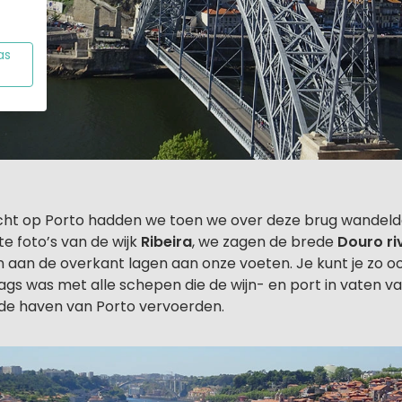
as
icht op Porto hadden we toen we over deze brug wande
te foto’s van de wijk
Ribeira
, we zagen de brede
Douro ri
n aan de overkant lagen aan onze voeten. Je kunt je zo o
gs was met alle schepen die de wijn- en port in vaten va
de haven van Porto vervoerden.