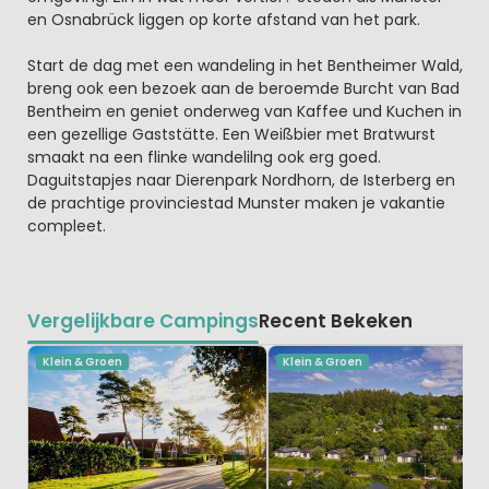
en Osnabrück liggen op korte afstand van het park.
Start de dag met een wandeling in het Bentheimer Wald,
breng ook een bezoek aan de beroemde Burcht van Bad
Bentheim en geniet onderweg van Kaffee und Kuchen in
een gezellige Gaststätte. Een Weißbier met Bratwurst
smaakt na een flinke wandelilng ook erg goed.
Daguitstapjes naar Dierenpark Nordhorn, de Isterberg en
de prachtige provinciestad Munster maken je vakantie
compleet.
Vergelijkbare Campings
Recent Bekeken
Klein & Groen
Klein & Groen