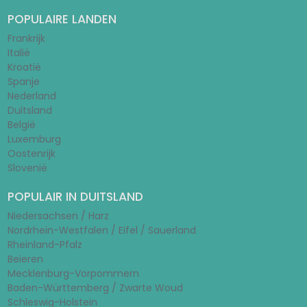
POPULAIRE LANDEN
Frankrijk
Italië
Kroatië
Spanje
Nederland
Duitsland
België
Luxemburg
Oostenrijk
Slovenië
POPULAIR IN DUITSLAND
Niedersachsen / Harz
Nordrhein-Westfalen / Eifel / Sauerland
Rheinland-Pfalz
Beieren
Mecklenburg-Vorpommern
Baden-Württemberg / Zwarte Woud
Schleswig-Holstein