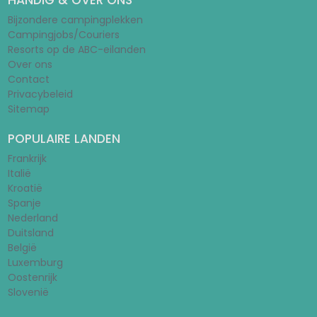
HANDIG & OVER ONS
Bijzondere campingplekken
Campingjobs/Couriers
Resorts op de ABC-eilanden
Over ons
Contact
Privacybeleid
Sitemap
POPULAIRE LANDEN
Frankrijk
Italië
Kroatië
Spanje
Nederland
Duitsland
België
Luxemburg
Oostenrijk
Slovenië