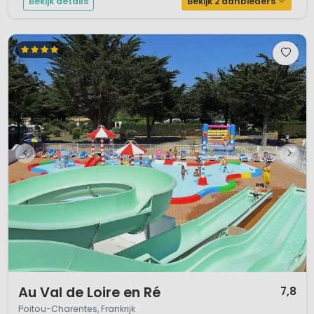
Bekijk details
Bekijk 2 aanbieders
1 / 12
Au Val de Loire en Ré
7,8
Poitou-Charentes, Frankrijk