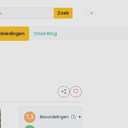
Zoek
nbiedingen
Onze Blog
7,3
Beoordelingen
(1)