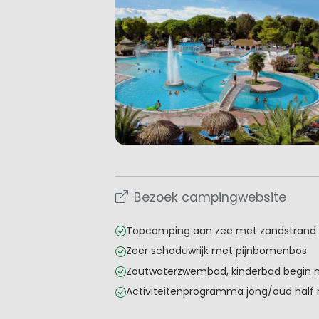
Bezoek campingwebsite
Topcamping aan zee met zandstrand
Zeer schaduwrijk met pijnbomenbos
Zoutwaterzwembad, kinderbad begin m
Activiteitenprogramma jong/oud half 