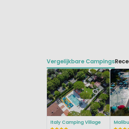
Vergelijkbare Campings
Rece
Italy Camping Village
Malib