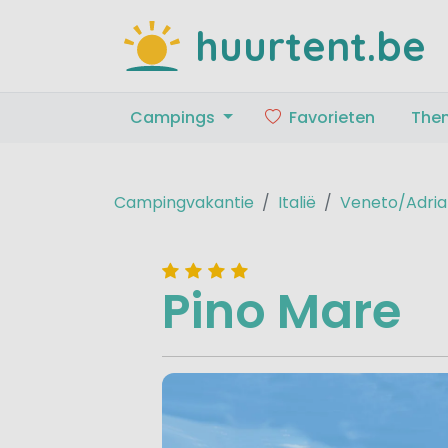
huurtent.be
Campings
Favorieten
The
Campingvakantie
Italië
Veneto/Adria
Pino Mare