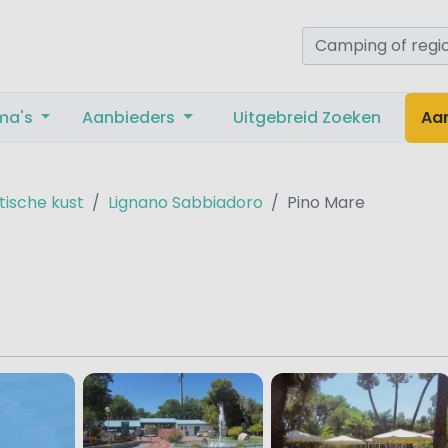
ma's
Aanbieders
Uitgebreid Zoeken
Aa
tische kust
Lignano Sabbiadoro
Pino Mare