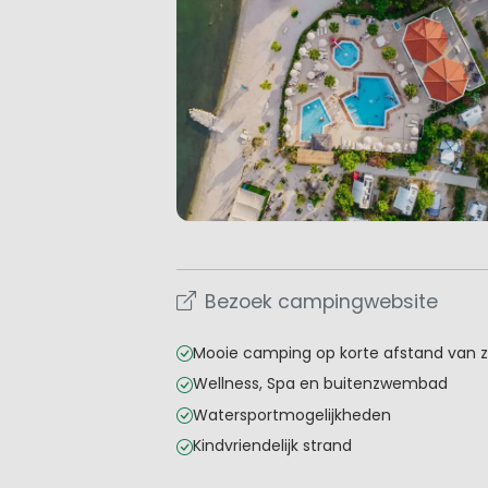
Bezoek campingwebsite
Mooie camping op korte afstand van 
Wellness, Spa en buitenzwembad
Watersportmogelijkheden
Kindvriendelijk strand