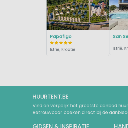
Papafigo
Istrië, 
Istrië, Kroatië
HUURTENT.BE
Vind en vergelijk het grootste aanbod h
Betrouwbaar boeken direct bij de aanbied
GIDSEN & INSPIRATIE
HAND