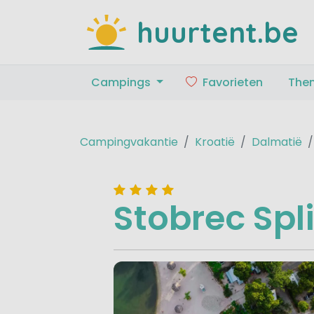
huurtent.be
Campings
Favorieten
The
Campingvakantie
Kroatië
Dalmatië
Stobrec Spli