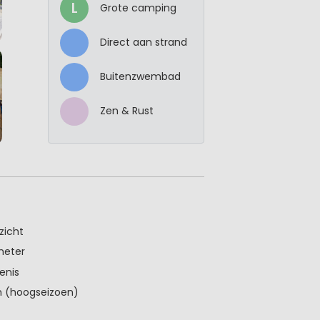
L
Grote camping
Direct aan strand
Buitenzwembad
Zen & Rust
zicht
meter
enis
 (hoogseizoen)