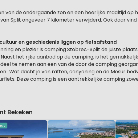
ten van de ondergaande zon en een heerlijke maaltijd op 
 van Split ongeveer 7 kilometer verwijderd. Ook daar vind 
cultuur en geschiedenis liggen op fietsafstand
anning en plezier is camping Stobrec-Split de juiste plaat
 Naast het rijke aanbod op de camping, is het gemakkelijk
r deel te nemen aan een van de door de camping georgan
en.. Wat dacht je van raften, canyoning en de Mosur bed
uurfiets. Deze camping is een aantrekkelijke camping zowel
nt Bekeken
ust