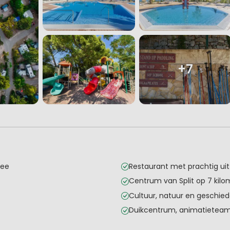
+7
zee
Restaurant met prachtig uit
Centrum van Split op 7 kilo
Cultuur, natuur en geschied
Duikcentrum, animatieteam