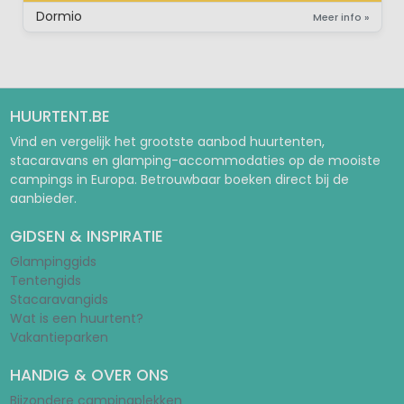
Dormio
Meer info »
HUURTENT.BE
Vind en vergelijk het grootste aanbod huurtenten,
stacaravans en glamping-accommodaties op de mooiste
campings in Europa. Betrouwbaar boeken direct bij de
aanbieder.
GIDSEN & INSPIRATIE
Glampinggids
Tentengids
Stacaravangids
Wat is een huurtent?
Vakantieparken
HANDIG & OVER ONS
Bijzondere campingplekken