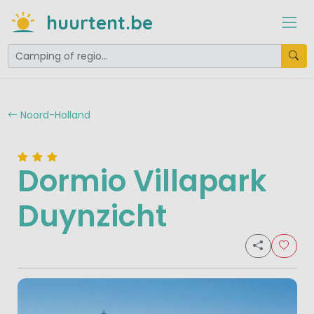
huurtent.be
Noord-Holland
Dormio Villapark
Duynzicht