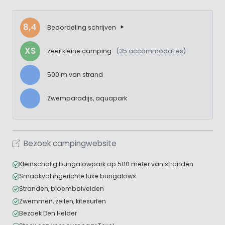
8,4
Beoordeling schrijven
XS
Zeer kleine camping
(35 accommodaties)
500 m van strand
Zwemparadijs, aquapark
Bezoek campingwebsite
Kleinschalig bungalowpark op 500 meter van stranden
Smaakvol ingerichte luxe bungalows
Stranden, bloembolvelden
Zwemmen, zeilen, kitesurfen
Bezoek Den Helder