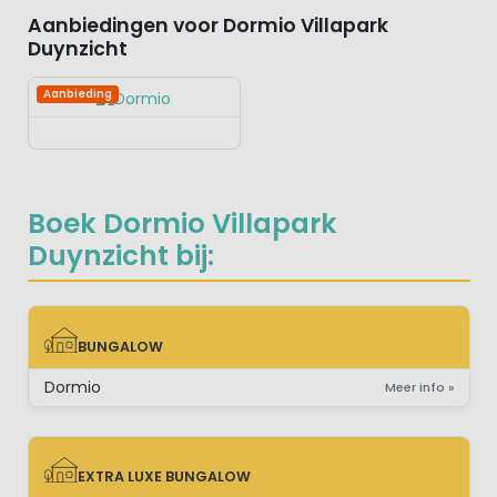
Aanbiedingen voor Dormio Villapark
Duynzicht
Aanbieding
Boek Dormio Villapark
Duynzicht bij:
BUNGALOW
BUNGALOW
Dormio
Meer info »
EXTRA LUXE BUNGALOW
EXTRA LUXE BUNGALOW