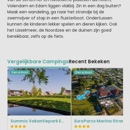
Volendam en Edam liggen vlakbij. Zin in een dag buiten?
Maak een wandeling, ga naar het strandje bij de
zwemvijver of stap in een fluisterboot. Ondertussen
kunnen de kinderen lekker spelen en dieren kijken. Ook
het IJsselmeer, de Noordzee en de duinen zijn goed
bereikbaar, zelfs op de fiets.
Vergelijkbare Campings
Recent Bekeken
Zen & Rust
Zen & Rust
Summio Vakantiepark Emslandermeer
EuroParcs Marina Strand