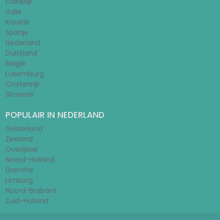
Frankrijk
Italië
Kroatië
Spanje
Nederland
Duitsland
België
Luxemburg
Oostenrijk
Slovenië
POPULAIR IN NEDERLAND
Gelderland
Zeeland
Overijssel
Noord-Holland
Drenthe
Limburg
Noord-Brabant
Zuid-Holland