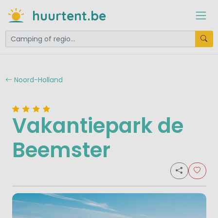
huurtent.be
Noord-Holland
Vakantiepark de
Beemster